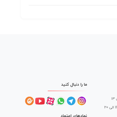
ما را دنبال کنید
 20
نمادهای اعتماد