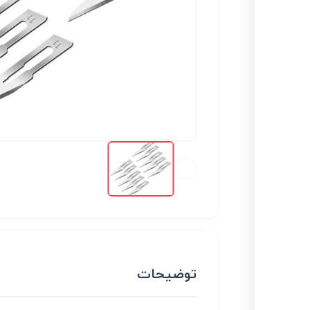
توضیحات