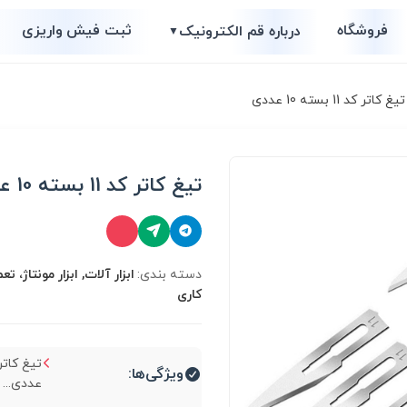
فروشگاه
ثبت فیش واریزی
درباره قم الکترونیک
▼
غ کاتر کد 11 بسته 10 عددی
تیغ کاتر کد 11 بسته 10 عددی
دسته بندی:
ابزار آلات, ابزار مونتاژ، ت
کاری
ویژگی‌ها:
عددی...