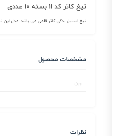
تیغ کاتر کد 11 بسته 10 عددی
تیغ استیل یدکی کاتر قلمی می باشد. مدل این تیغ 11 است و دارای زاویه 30 درجه می ب
مشخصات محصول
وزن
نظرات