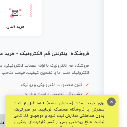
خرید آسان
فروشگاه اینترنتی قم الکترونیک - خرید 
فروشگاه قم الکترونیک با ارائه قطعات الکترونیکی، م
الکترونیک است. ما با تضمین کیفیت، قیمت مناسب و ار
تنوع محصولات الکترونیکی و رباتیک
پشتیبانی تخصصی و مشاوره خرید
×
برای خرید تعداد (سفارش عمده) لطفا قبل از ثبت
سفارش با فروشگاه هماهنگ فرمایید. در صورتی‌که
بدون هماهنگی سفارش ثبت شود و موجودی کالا کافی
نباشد، مبلغ پرداختی پس از کسر کارمزدهای بانکی و
© تمامی حقوق برای فروشگاه تخصصی قم الکترونیک محفوظ می‌باشد