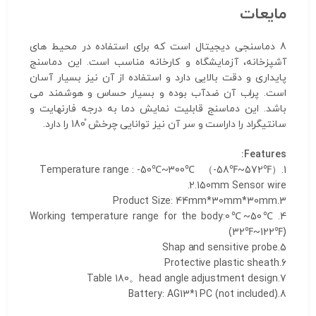
مایعات
8 دماسنجی دیجیتال است که برای استفاده در محیط های
آشپزخانه، آزمایشگاه و کارخانه مناسب است. این دماسنج
پایداری و دقت بالایی دارد و استفاده از آن نیز بسیار آسان
است. پراب آن ضدآب بوده و بسیار حساس و هوشمند می
باشد. این دماسنج قابلیت نمایش دما به درجه فارنهایت و
سانتیگراد را داراست و سر آن نیز توانایی چرخش ̊180 را دارد.
Features:
1.Temperature range : -50℃~300℃ （-58℉~572℉）
2.150mm Sensor wire.
3.Product Size: 44mm*30mm*30mm
4.Working temperature range for the body:0℃~50℃
(32℉~122℉)
5.Shap and sensitive probe
6.Protective plastic sheath
7.Table 180。head angle adjustment design
8.Battery: AG13*1 PC (not included)