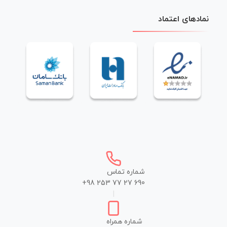
نمادهای اعتماد
شماره تماس
+98 253 77 27 690
|
شماره همراه