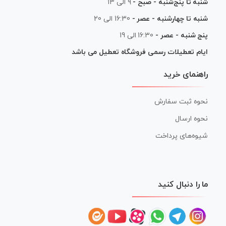
شنبه تا پنج‌شنبه - صبح -
۹ الی ۱۳
شنبه تا چهارشنبه - عصر -
16:30 الی 20
پنج شنبه - عصر -
16:30 الی 19
ایام تعطیلات رسمی فروشگاه تعطیل می باشد
راهنمای خرید
نحوه ثبت سفارش
نحوه ارسال
شیوه‌های پرداخت
ما را دنبال کنید