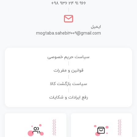
+98 936 24 91 966
|
ایمیل
mogtaba.sahebi2009@gmail.com
سیاست حریم خصوصی
|
قوانین و مقررات
|
سیاست بازگشت کالا
|
رفع ایرادات و شکایات