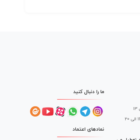
ما را دنبال کنید
 20
نمادهای اعتماد
ه تعطیل می