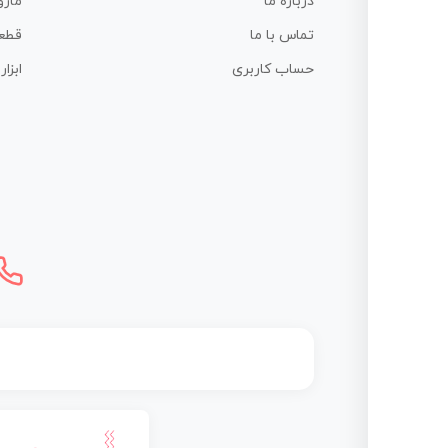
درباره ما
ماژو
تماس با ما
قطع
حساب کاربری
ابزا