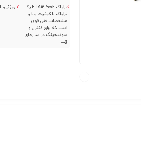
ترایاک BTA12-600B یک
ویژگی‌ها:.
ترایاک با کیفیت بالا و
مشخصات فنی قوی
است که برای کنترل و
سوئیچینگ در مدارهای
ق...