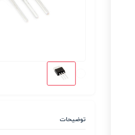
توضیحات