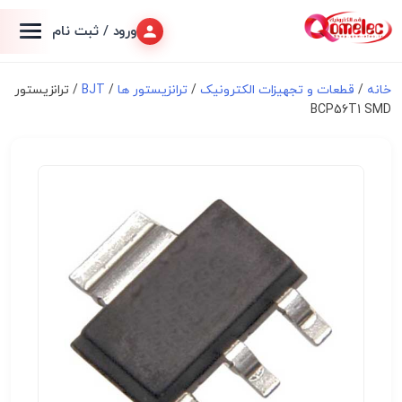
ورود / ثبت نام
خانه
/
قطعات و تجهیزات الکترونیک
/
ترانزیستور ها
/
BJT
/ ترانزیستور
BCP56T1 SMD