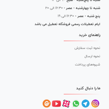
شنبه تا پنج‌شنبه - صبح -
۹ الی ۱۳
شنبه تا چهارشنبه - عصر -
16:30 الی 20
پنج شنبه - عصر -
16:30 الی 19
ایام تعطیلات رسمی فروشگاه تعطیل می باشد
راهنمای خرید
نحوه ثبت سفارش
نحوه ارسال
شیوه‌های پرداخت
ما را دنبال کنید