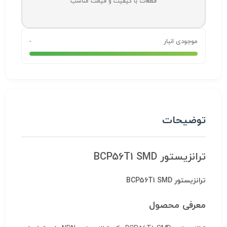
قطعات با کیفیت و قیمت مناسب
موجودی انبار
-
توضیحات
ترانزیستور BCP56T1 SMD
ترانزیستور BCP56T1 SMD
معرفی محصول