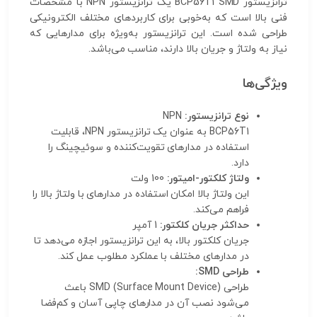
ترانزیستور BCP56T1 SMD یک ترانزیستور NPN با مشخصات
فنی بالا است که به‌خوبی برای کاربردهای مختلف الکترونیکی
طراحی شده است. این ترانزیستور به‌ویژه برای مدارهایی که
نیاز به ولتاژ و جریان بالا دارند، مناسب می‌باشد.
ویژگی‌ها
نوع ترانزیستور:
NPN
BCP56T1 به عنوان یک ترانزیستور NPN، قابلیت
استفاده در مدارهای تقویت‌کننده و سوئیچینگ را
دارد.
ولتاژ کلکتور-امیتور:
100 ولت
این ولتاژ بالا امکان استفاده در مدارهای با ولتاژ بالا را
فراهم می‌کند.
حداکثر جریان کلکتور:
1 آمپر
جریان کلکتور بالا، به این ترانزیستور اجازه می‌دهد تا
در مدارهای مختلف با عملکرد مطلوب عمل کند.
طراحی SMD:
طراحی SMD (Surface Mount Device) باعث
می‌شود نصب آن در مدارهای چاپی آسان و کم‌فضا