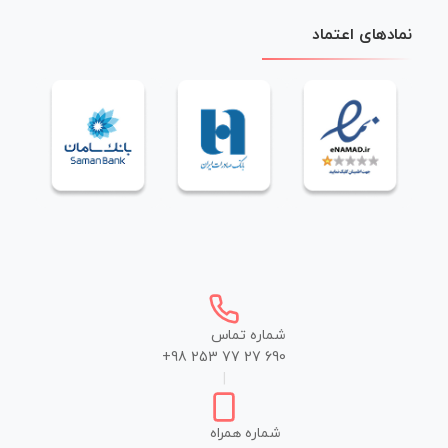
نمادهای اعتماد
شماره تماس
+98 253 77 27 690
|
شماره همراه