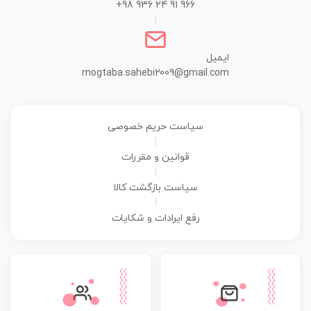
+98 936 24 91 966
|
ایمیل
mogtaba.sahebi2009@gmail.com
سیاست حریم خصوصی
|
قوانین و مقررات
|
سیاست بازگشت کالا
|
رفع ایرادات و شکایات