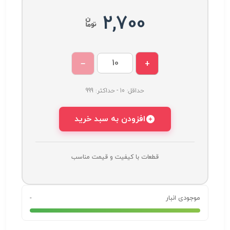
2,700
−
+
حداقل: 10 - حداکثر: 999
افزودن به سبد خرید
قطعات با کیفیت و قیمت مناسب
موجودی انبار
-