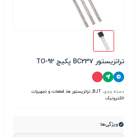
ترانزیستور BC237 پکیج TO-92
دسته بندی:
BJT, ترانزیستور ها, قطعات و تجهیزات
الکترونیک
ویژگی‌ها: