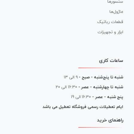
سنسورها
ماژول‌ها
قطعات رباتیک
ابزار و تجهیزات
ساعات کاری
شنبه تا پنج‌شنبه - صبح -
۹ الی ۱۳
شنبه تا چهارشنبه - عصر -
16:30 الی 20
پنج شنبه - عصر -
16:30 الی 19
ایام تعطیلات رسمی فروشگاه تعطیل می باشد
راهنمای خرید