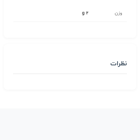
وزن
2 g
نظرات