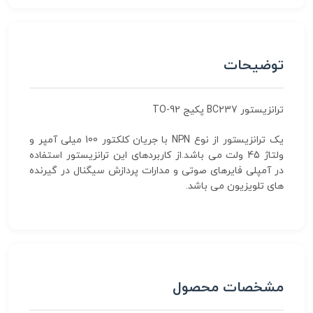
توضیحات
ترانزیستور BC237 پکیج TO-92
یک ترانزیستور از نوع NPN با جریان کلکتور 100 میلی آمپر و
ولتاژ 45 ولت می باشد.از کاربردهای این ترانزیستور استفاده
در آمپلی فایرهای صوتی و مدارات پردازش سیگنال در گیرنده
های تلویزیون می باشد.
مشخصات محصول