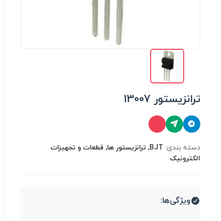
ترانزیستور 13007
دسته بندی:
BJT, ترانزیستور ها, قطعات و تجهیزات
الکترونیک
ویژگی‌ها: