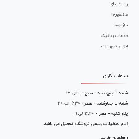
رزبری پای
سنسورها
ماژول‌ها
قطعات رباتیک
ابزار و تجهیزات
ساعات کاری
شنبه تا پنج‌شنبه - صبح -
۹ الی ۱۳
شنبه تا چهارشنبه - عصر -
16:30 الی 20
پنج شنبه - عصر -
16:30 الی 19
ایام تعطیلات رسمی فروشگاه تعطیل می باشد
راهنمای خرید