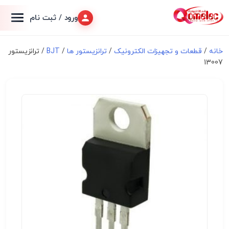
ورود / ثبت نام
خانه
/
قطعات و تجهیزات الکترونیک
/
ترانزیستور ها
/
BJT
/ ترانزیستور
13007