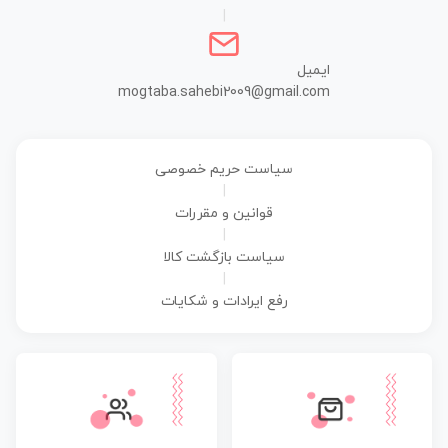
|
ایمیل
mogtaba.sahebi2009@gmail.com
سیاست حریم خصوصی
|
قوانین و مقررات
|
سیاست بازگشت کالا
|
رفع ایرادات و شکایات