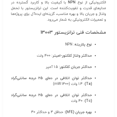
الکترونیکی از نوع
NPN
با کیفیت بالا و کاربرد گسترده در
مدارهای قدرت و تقویت‌کننده است. این ترانزیستور با تحمل
ولتاژ و جریان بالا و بهره مناسب، گزینه‌ای ایده‌آل برای پروژه‌ها
و تعمیرات الکترونیکی به شمار می‌رود.
مشخصات فنی ترانزیستور 13003
نوع پلاریته:
NPN
حداکثر ولتاژ کلکتور-امیتر:
400 ولت
حداکثر جریان کلکتور:
1.5 آمپر
حداکثر توان اتلافی در دمای 25 درجه سانتی‌گراد
(Ta):
1.4 وات (1400 mW)
حداکثر توان اتلافی در دمای 25 درجه سانتی‌گراد
(Tc):
40 وات
بهره جریان (hFE):
حداقل 4 و حداکثر 40