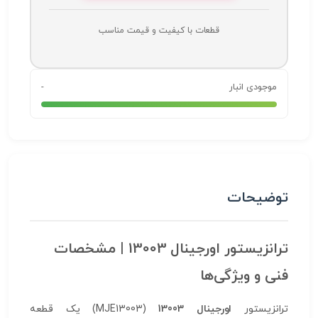
قطعات با کیفیت و قیمت مناسب
موجودی انبار
-
توضیحات
ترانزیستور اورجینال 13003 | مشخصات
فنی و ویژگی‌ها
ترانزیستور
اورجینال 13003
(MJE13003) یک قطعه