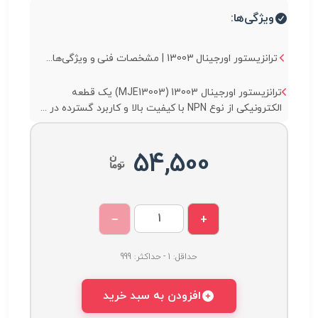
ویژگی‌ها:
ترانزیستور اورجینال 13003 | مشخصات فنی و ویژگی‌ها...
ترانزیستور اورجینال 13003 (MJE13003) یک قطعه
الکترونیکی از نوع NPN با کیفیت بالا و کاربرد گسترده در ...
54,500
−
+
حداقل: 1 - حداکثر: 999
افزودن به سبد خرید