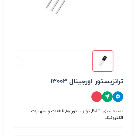
ترانزیستور اورجینال 13003
دسته بندی:
BJT, ترانزیستور ها, قطعات و تجهیزات
الکترونیک