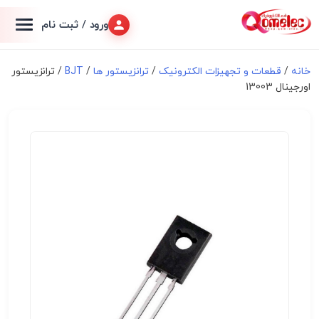
ورود / ثبت نام
خانه
/
قطعات و تجهیزات الکترونیک
/
ترانزیستور ها
/
BJT
/ ترانزیستور
اورجینال 13003