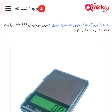
ورود / ثبت نام
خانه
/
ابزار آلات
/
تجهیزات اندازه گیری
/ ترازو دیجیتال MH-999 ظرفیت
۱ کیلوگرم دقت ۰٫۰۱ گرم