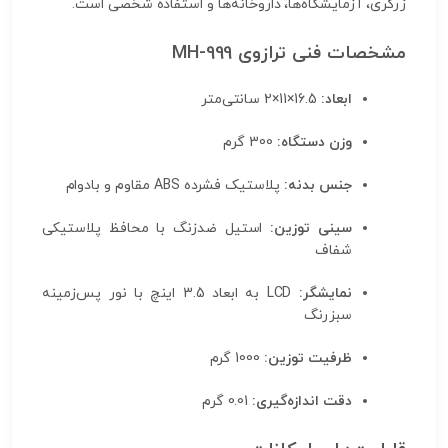
زرگری، آزمایشگاه‌ها، داروخانه‌ها و استفاده شخصی است.
مشخصات فنی ترازوی MH-999
ابعاد:
16.5×11×2 سانتی‌متر
وزن دستگاه:
300 گرم
جنس بدنه:
پلاستیک فشرده ABS مقاوم و بادوام
سینی توزین:
استیل ضدزنگ با محافظ پلاستیکی
شفاف
نمایشگر:
LCD به ابعاد 3.5 اینچ با نور پس‌زمینه
سبزرنگ
ظرفیت توزین:
1000 گرم
دقت اندازه‌گیری:
0.01 گرم