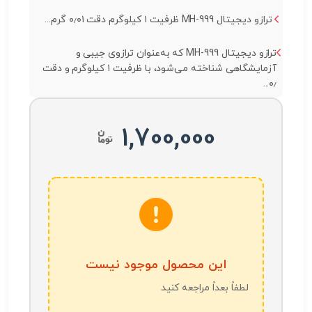
ترازو دیجیتال MH-999 ظرفیت ۱ کیلوگرم دقت ۰٫۰۱ گرم...
ترازو دیجیتال MH-999 که به‌عنوان ترازوی جیبی و
آزمایشگاهی شناخته می‌شود، با ظرفیت ۱ کیلوگرم و دقت
۰٫...
1,700,000
این محصول موجود نیست
لطفاً بعداً مراجعه کنید