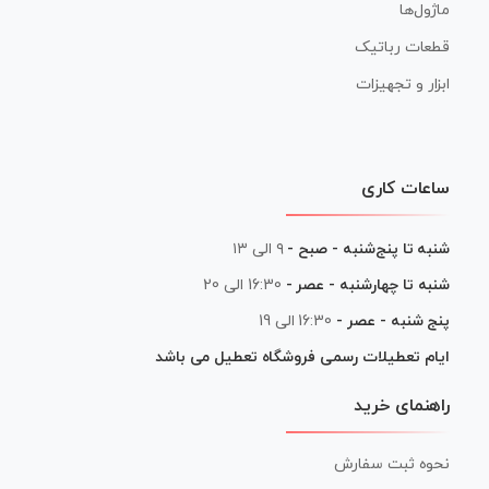
ماژول‌ها
قطعات رباتیک
ابزار و تجهیزات
ساعات کاری
شنبه تا پنج‌شنبه - صبح -
۹ الی ۱۳
شنبه تا چهارشنبه - عصر -
16:30 الی 20
پنج شنبه - عصر -
16:30 الی 19
ایام تعطیلات رسمی فروشگاه تعطیل می باشد
راهنمای خرید
نحوه ثبت سفارش