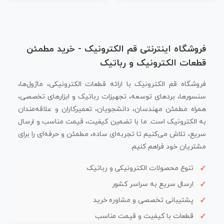
فروشگاه اینترنتی قم الکترونیک - خرید مطمئن
قطعات الکترونیک و رباتیک
فروشگاه قم الکترونیک با ارائه قطعات الکترونیکی، ماژول‌ها،
سنسورها، بردهای توسعه، تجهیزات رباتیک و ابزارهای تخصصی،
همراه مطمئن مهندسان، دانشجویان، تعمیرکاران و علاقه‌مندان
به الکترونیک است. ما با تضمین کیفیت، قیمت مناسب و ارسال
سریع، تلاش می‌کنیم تا تجربه‌ای ساده، مطمئن و حرفه‌ای را برای
مشتریان خود فراهم کنیم.
تنوع محصولات الکترونیکی و رباتیک
ارسال سریع به سراسر کشور
پشتیبانی تخصصی و مشاوره خرید
قطعات با کیفیت و قیمت مناسب