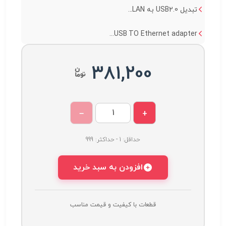
تبدیل USB2.0 به LAN...
USB TO Ethernet adapter...
381,200
−
+
حداقل: 1 - حداکثر: 999
افزودن به سبد خرید
قطعات با کیفیت و قیمت مناسب