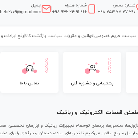
شماره تماس
شماره همراه
ایمیل
|
|
hebi2009@gmail.com
+98 936 24 91 966
+98 253 77 27 690
سیاست حریم خصوصی
|
قوانین و مقررات
|
سیاست بازگشت کالا
|
رفع ایرادات و
پشتیبانی و مشاوره فنی
تماس با ما
مطمئن قطعات الکترونیک و رباتیک
اژول‌ها، سنسورها، بردهای توسعه، تجهیزات رباتیک و ابزارهای تخصصی، همر
سال سریع، تلاش می‌کنیم تا تجربه‌ای ساده، مطمئن و حرفه‌ای را برای مشتر