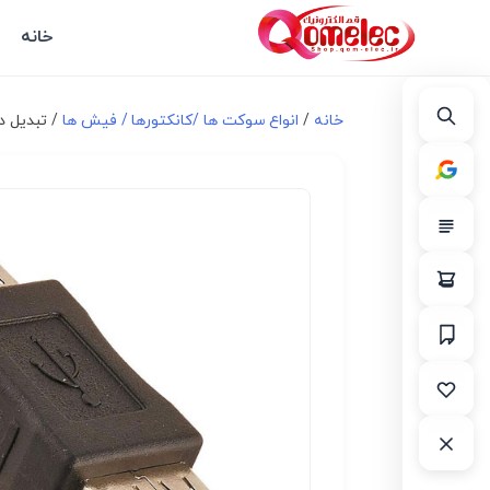
خانه
خانه
/
انواع سوكت ها /کانکتورها / فیش ها
/ تبدیل دو 