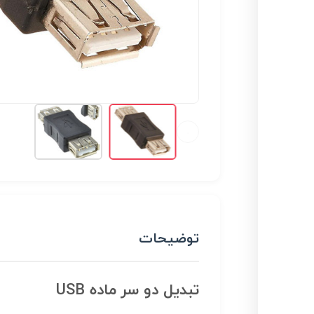
توضیحات
تبدیل دو سر ماده USB