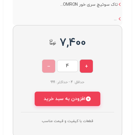
تاک سوئیچ سری خور OMRON...
...
7,400
−
+
حداقل: 4 - حداکثر: 999
افزودن به سبد خرید
قطعات با کیفیت و قیمت مناسب