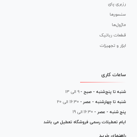
رزبری پای
سنسورها
ماژول‌ها
قطعات رباتیک
ابزار و تجهیزات
ساعات کاری
شنبه تا پنج‌شنبه - صبح -
۹ الی ۱۳
شنبه تا چهارشنبه - عصر -
16:30 الی 20
پنج شنبه - عصر -
16:30 الی 19
ایام تعطیلات رسمی فروشگاه تعطیل می باشد
راهنمای خرید