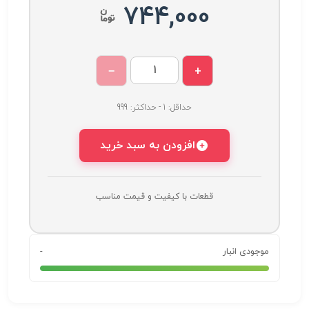
744,000
−
+
حداقل: 1 - حداکثر: 999
افزودن به سبد خرید
قطعات با کیفیت و قیمت مناسب
موجودی انبار
-