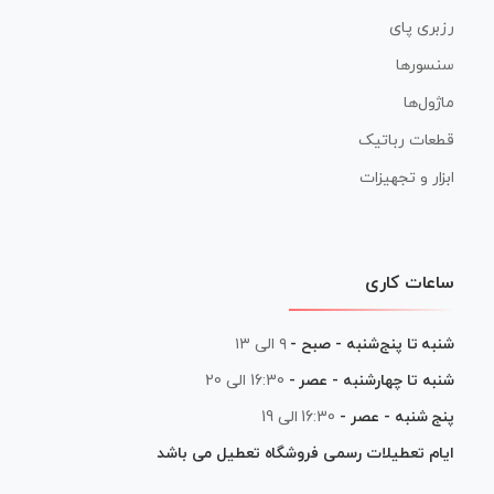
رزبری پای
سنسورها
ماژول‌ها
قطعات رباتیک
ابزار و تجهیزات
ساعات کاری
شنبه تا پنج‌شنبه - صبح -
۹ الی ۱۳
شنبه تا چهارشنبه - عصر -
16:30 الی 20
پنج شنبه - عصر -
16:30 الی 19
ایام تعطیلات رسمی فروشگاه تعطیل می باشد