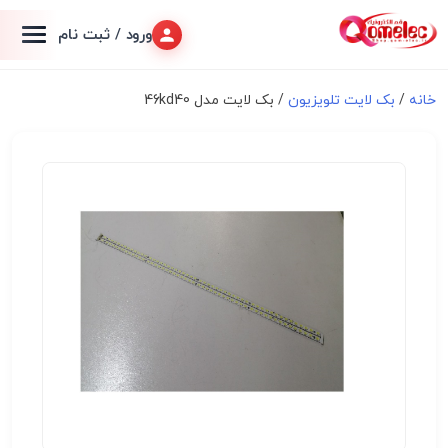
ورود / ثبت نام
خانه
/
بک لایت تلویزیون
/ بک لایت مدل 46kd40