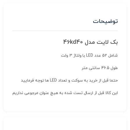
توضیحات
بک لایت مدل 46kd40
شامل 52 عدد LED با ولتاژ 3 ولت
طول 46.5 سانتی متر
حتما قبل از خرید به سوکت و تعداد LED ها توجه فرمایید
این کالا قبل از ارسال تست شده به هیچ عنوان مرجوعی نداریم