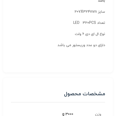
باشد
سایز 207X324mm
تعداد LED 320PCS
نوع ال ای دی ۶ ولت
دارای دو عدد وریستور می باشد
مشخصات محصول
وزن
3000 g