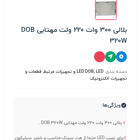
بلالی 300 وات 220 ولت مهتابی DOB
320W
دسته بندی:
LED DOB, LED و تجهیزات مرتبط, قطعات و
تجهیزات الکترونیک
ویژگی‌ها:
بلالی 300 وات 220 ولت مهتابی DOB 320W...
برای نصب LED حتما از هت سینک مناسب و خمیر سیلیکون