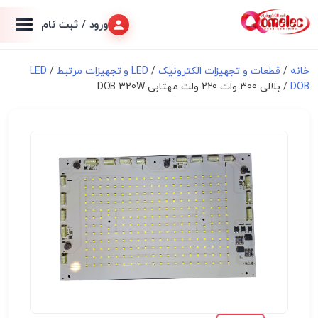
ورود / ثبت نام
خانه
/
قطعات و تجهیزات الکترونیک
/
LED و تجهیزات مرتبط
/
LED
DOB
/ بلالی 300 وات 220 ولت مهتابی DOB 320W