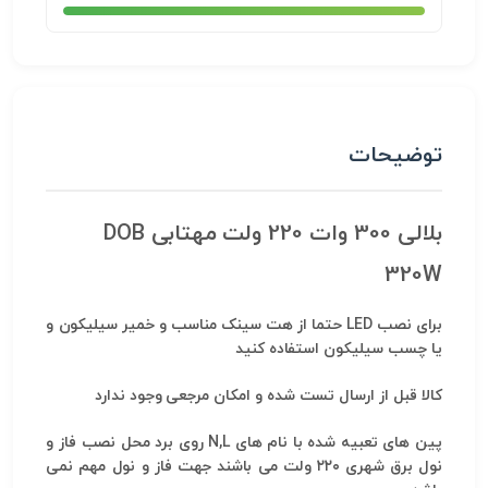
توضیحات
بلالی 300 وات 220 ولت مهتابی DOB
320W
برای نصب LED حتما از هت سینک مناسب و خمیر سیلیکون و
یا چسب سیلیکون استفاده کنید
کالا قبل از ارسال تست شده و امکان مرجعی وجود ندارد
پین های تعبیه شده با نام های N,L روی برد محل نصب فاز و
نول برق شهری ۲۲۰ ولت می باشند جهت فاز و نول مهم نمی