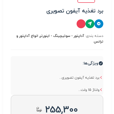
برد تغذیه آیفون تصویری
دسته بندی:
آداپتور - سوئیچینگ - اینورتر, انواع آداپتور و
ترانس
ویژگی‌ها:
برد تغذیه آیفون تضویری...
ولتاژ 15 ولت...
255,300