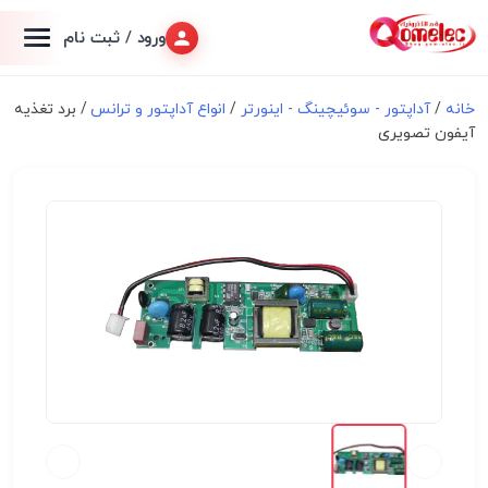
ورود / ثبت نام
خانه
/
آداپتور - سوئیچینگ - اینورتر
/
انواع آداپتور و ترانس
/ برد تغذیه
آیفون تصویری