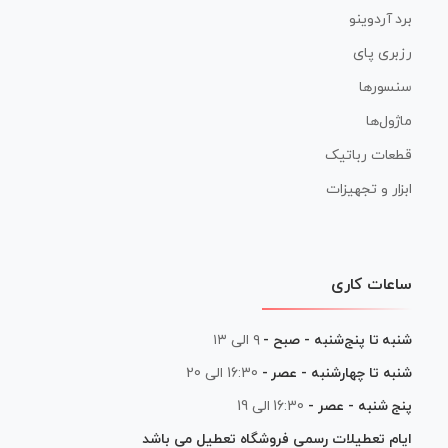
برد آردوینو
رزبری پای
سنسورها
ماژول‌ها
قطعات رباتیک
ابزار و تجهیزات
ساعات کاری
شنبه تا پنج‌شنبه - صبح -
۹ الی ۱۳
شنبه تا چهارشنبه - عصر -
16:30 الی 20
پنج شنبه - عصر -
16:30 الی 19
ایام تعطیلات رسمی فروشگاه تعطیل می باشد