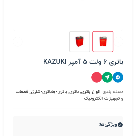
باتری 6 ولت 5 آمپر KAZUKI
دسته بندی:
انواع باتری, باتری, باتری-جاباتری-شارژر, قطعات
و تجهیزات الکترونیک
ویژگی‌ها: