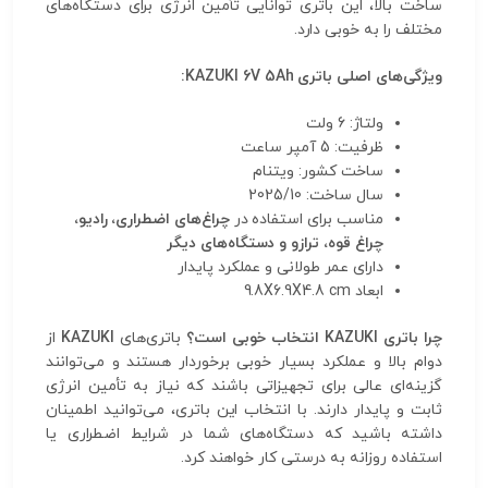
ساخت بالا، این باتری توانایی تأمین انرژی برای دستگاه‌های
مختلف را به خوبی دارد.
ویژگی‌های اصلی باتری KAZUKI 6V 5Ah:
ولتاژ: 6 ولت
ظرفیت: 5 آمپر ساعت
ساخت کشور: ویتنام
سال ساخت: 2025/10
مناسب برای استفاده در
چراغ‌های اضطراری، رادیو،
چراغ قوه، ترازو و دستگاه‌های دیگر
دارای عمر طولانی و عملکرد پایدار
ابعاد 9.8X6.9X4.8 cm
چرا باتری KAZUKI انتخاب خوبی است؟
باتری‌های
KAZUKI
از
دوام بالا و عملکرد بسیار خوبی برخوردار هستند و می‌توانند
گزینه‌ای عالی برای تجهیزاتی باشند که نیاز به تأمین انرژی
ثابت و پایدار دارند. با انتخاب این باتری، می‌توانید اطمینان
داشته باشید که دستگاه‌های شما در شرایط اضطراری یا
استفاده روزانه به درستی کار خواهند کرد.