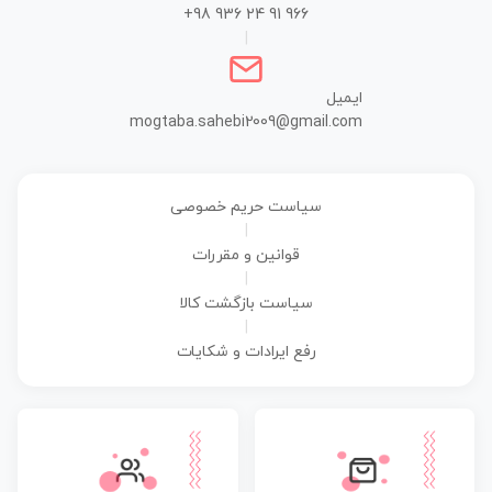
+98 936 24 91 966
|
ایمیل
mogtaba.sahebi2009@gmail.com
سیاست حریم خصوصی
|
قوانین و مقررات
|
سیاست بازگشت کالا
|
رفع ایرادات و شکایات