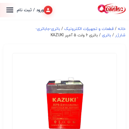
ورود / ثبت نام
خانه
/
قطعات و تجهیزات الکترونیک
/
باتری-جاباتری-
شارژر
/
باتری
/ باتری 6 ولت 5 آمپر KAZUKI