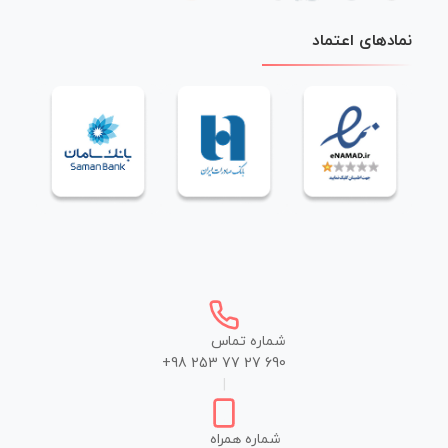
نمادهای اعتماد
شماره تماس
+98 253 77 27 690
|
شماره همراه