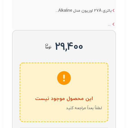
باتری 27A اوریون مدل Alkaline...
...
29,400
این محصول موجود نیست
لطفاً بعداً مراجعه کنید