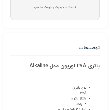
قطعات با کیفیت و قیمت مناسب
توضیحات
باتری 27A اوریون مدل Alkaline
نوع باتری
27A
ولتاژ باتری
12 ولت
نوع تکنولوژی باتری