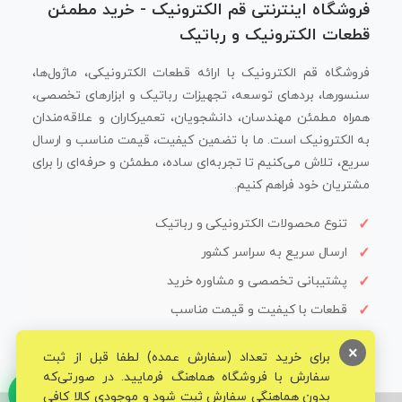
فروشگاه اینترنتی قم الکترونیک - خرید مطمئن
قطعات الکترونیک و رباتیک
فروشگاه قم الکترونیک با ارائه قطعات الکترونیکی، ماژول‌ها،
سنسورها، بردهای توسعه، تجهیزات رباتیک و ابزارهای تخصصی،
همراه مطمئن مهندسان، دانشجویان، تعمیرکاران و علاقه‌مندان
به الکترونیک است. ما با تضمین کیفیت، قیمت مناسب و ارسال
سریع، تلاش می‌کنیم تا تجربه‌ای ساده، مطمئن و حرفه‌ای را برای
مشتریان خود فراهم کنیم.
تنوع محصولات الکترونیکی و رباتیک
ارسال سریع به سراسر کشور
پشتیبانی تخصصی و مشاوره خرید
قطعات با کیفیت و قیمت مناسب
×
برای خرید تعداد (سفارش عمده) لطفا قبل از ثبت
سفارش با فروشگاه هماهنگ فرمایید. در صورتی‌که
بدون هماهنگی سفارش ثبت شود و موجودی کالا کافی