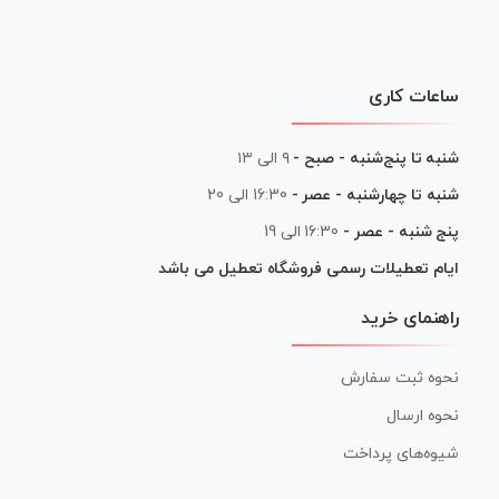
ساعات کاری
شنبه تا پنج‌شنبه - صبح -
۹ الی ۱۳
شنبه تا چهارشنبه - عصر -
16:30 الی 20
پنج شنبه - عصر -
16:30 الی 19
ایام تعطیلات رسمی فروشگاه تعطیل می باشد
راهنمای خرید
نحوه ثبت سفارش
نحوه ارسال
شیوه‌های پرداخت