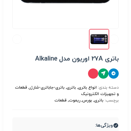
باتری 27A اوریون مدل Alkaline
دسته بندی:
انواع باتری, باتری, باتری-جاباتری-شارژر, قطعات
و تجهیزات الکترونیک
برچسب:
باتری, بورس, ریموت, قطعات
ویژگی‌ها: