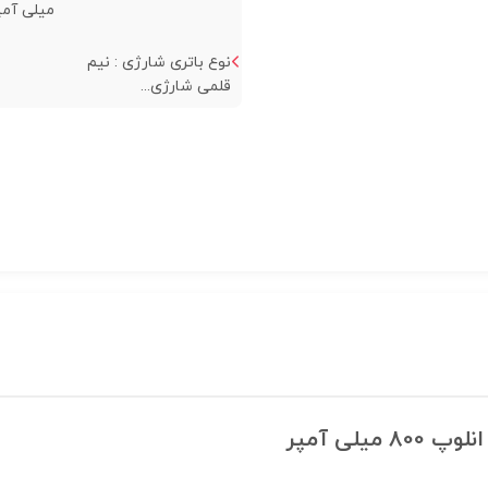
میلی آمپر
نوع باتری شارژی : نیم
قلمی شارژی...
یلی آمپر