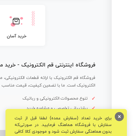
خرید آسان
فروشگاه اینترنتی قم الکترونیک - خرید 
فروشگاه قم الکترونیک با ارائه قطعات الکترونیکی، م
الکترونیک است. ما با تضمین کیفیت، قیمت مناسب و ار
تنوع محصولات الکترونیکی و رباتیک
پشتیبانی تخصصی و مشاوره خرید
×
برای خرید تعداد (سفارش عمده) لطفا قبل از ثبت
سفارش با فروشگاه هماهنگ فرمایید. در صورتی‌که
بدون هماهنگی سفارش ثبت شود و موجودی کالا کافی