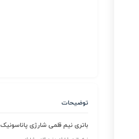
توضیحات
باتری نیم قلمی شارژی پاناسونیک انلوپ 800 م