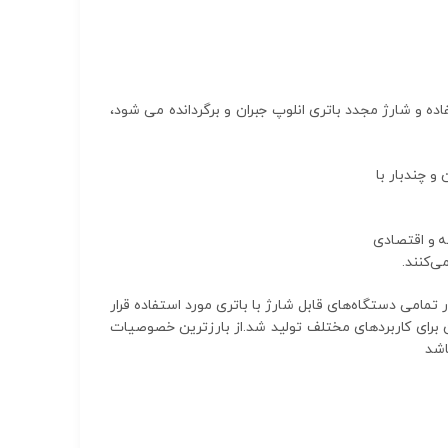
اده و شارژ مجدد باتری انلوپ جبران و برگردانده می شود،
ه و اقتصادی
مامی دستگاه‌های قابل شارژ با باتری مورد استفاده قرار
نلوپ پس از بررسی‌های بسیار در شیوه مصرف کاربران، در سال 2005 در ژاپن جهت رفع نیاز مصرف‎کنندگان برای کاربردهای مختلف تولید شد.از بارزترین خصوصیات
اشد