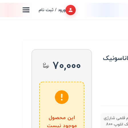
ورود / ثبت نام
اناسونیک
70,000
این محصول
م قلمی شارژی
پاناسونیک انلوپ 800
موجود نیست