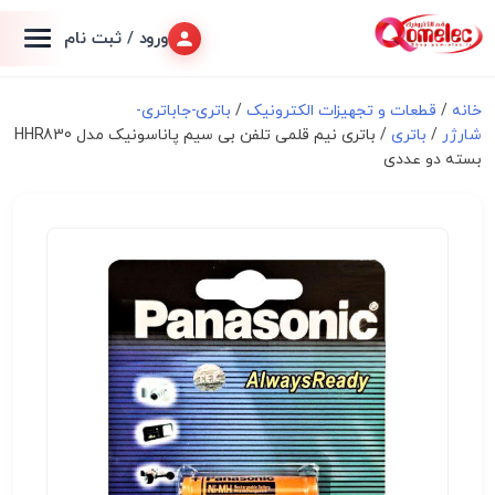
ورود / ثبت نام
خانه
/
قطعات و تجهیزات الکترونیک
/
باتری-جاباتری-
شارژر
/
باتری
/ باتری نیم قلمی تلفن بی سیم پاناسونیک مدل HHR830
بسته دو عددی