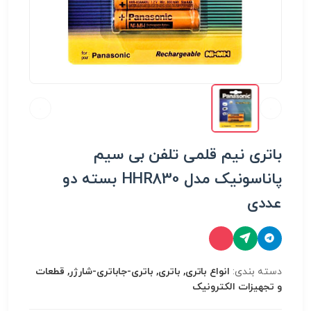
باتری نیم قلمی تلفن بی سیم
پاناسونیک مدل HHR830 بسته دو
عددی
دسته بندی:
انواع باتری, باتری, باتری-جاباتری-شارژر, قطعات
و تجهیزات الکترونیک