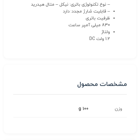
– نوع تکنولوژی باتری: نیکل – متال هیدرید
– قابلیت شارژ مجدد: دارد
ظرفیت باتری
830 میلی آمپر ساعت
ولتاژ
1.2 ولت DC
مشخصات محصول
وزن
100 g