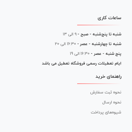
ساعات کاری
شنبه تا پنج‌شنبه - صبح -
۹ الی ۱۳
شنبه تا چهارشنبه - عصر -
16:30 الی 20
پنج شنبه - عصر -
16:30 الی 19
ایام تعطیلات رسمی فروشگاه تعطیل می باشد
راهنمای خرید
نحوه ثبت سفارش
نحوه ارسال
شیوه‌های پرداخت