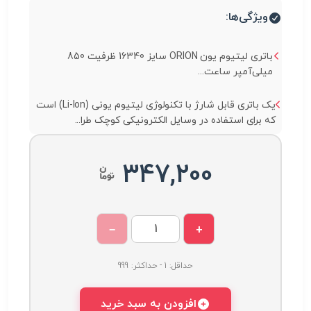
ویژگی‌ها:
باتری لیتیوم یون ORION سایز 16340 ظرفیت 850
میلی‌آمپر ساعت...
یک باتری قابل شارژ با تکنولوژی لیتیوم یونی (Li-Ion) است
که برای استفاده در وسایل الکترونیکی کوچک طرا...
347,200
−
+
حداقل: 1 - حداکثر: 999
افزودن به سبد خرید