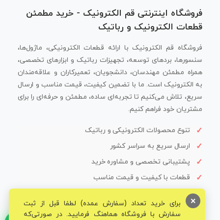
فروشگاه اینترنتی قم الکترونیک - خرید مطمئن
قطعات الکترونیک و رباتیک
فروشگاه قم الکترونیک با ارائه قطعات الکترونیکی، ماژول‌ها،
سنسورها، بردهای توسعه، تجهیزات رباتیک و ابزارهای تخصصی،
همراه مطمئن مهندسان، دانشجویان، تعمیرکاران و علاقه‌مندان
به الکترونیک است. ما با تضمین کیفیت، قیمت مناسب و ارسال
سریع، تلاش می‌کنیم تا تجربه‌ای ساده، مطمئن و حرفه‌ای را برای
مشتریان خود فراهم کنیم.
تنوع محصولات الکترونیکی و رباتیک
ارسال سریع به سراسر کشور
پشتیبانی تخصصی و مشاوره خرید
قطعات با کیفیت و قیمت مناسب
×
برای خرید تعداد (سفارش عمده) لطفا قبل از ثبت
سفارش با فروشگاه هماهنگ فرمایید. در صورتی‌که