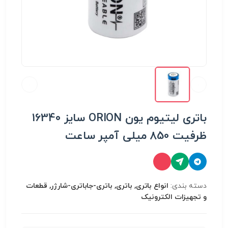
باتری لیتیوم یون ORION سایز 16340
ظرفیت 850 میلی آمپر ساعت
دسته بندی:
انواع باتری, باتری, باتری-جاباتری-شارژر, قطعات
و تجهیزات الکترونیک