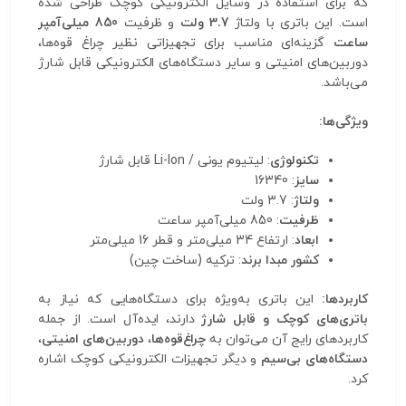
که برای استفاده در وسایل الکترونیکی کوچک طراحی شده
است. این باتری با ولتاژ
3.7 ولت
و ظرفیت
850 میلی‌آمپر
ساعت
گزینه‌ای مناسب برای تجهیزاتی نظیر چراغ قوه‌ها،
دوربین‌های امنیتی و سایر دستگاه‌های الکترونیکی قابل شارژ
می‌باشد.
ویژگی‌ها:
تکنولوژی
: لیتیوم یونی / Li-Ion قابل شارژ
سایز
: 16340
ولتاژ
: 3.7 ولت
ظرفیت
: 850 میلی‌آمپر ساعت
ابعاد
: ارتفاع 34 میلی‌متر و قطر 16 میلی‌متر
کشور مبدا برند
: ترکیه (ساخت چین)
کاربردها:
این باتری به‌ویژه برای دستگاه‌هایی که نیاز به
باتری‌های کوچک و قابل شارژ
دارند، ایده‌آل است. از جمله
کاربردهای رایج آن می‌توان به
چراغ‌قوه‌ها
،
دوربین‌های امنیتی
،
دستگاه‌های بی‌سیم
و دیگر تجهیزات الکترونیکی کوچک اشاره
کرد.