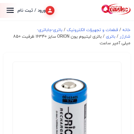
ورود / ثبت نام
خانه
/
قطعات و تجهیزات الکترونیک
/
باتری-جاباتری-
شارژر
/
باتری
/ باتری لیتیوم یون ORION سایز 16340 ظرفیت 850
میلی آمپر ساعت