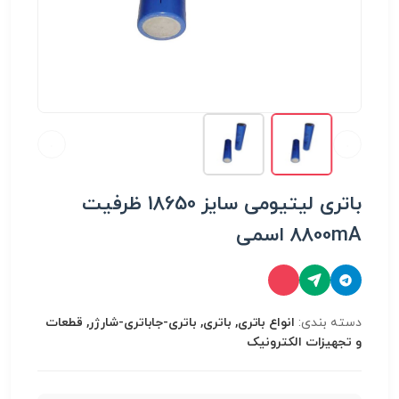
باتری لیتیومی سایز 18650 ظرفیت
8800mA اسمی
دسته بندی:
انواع باتری, باتری, باتری-جاباتری-شارژر, قطعات
و تجهیزات الکترونیک