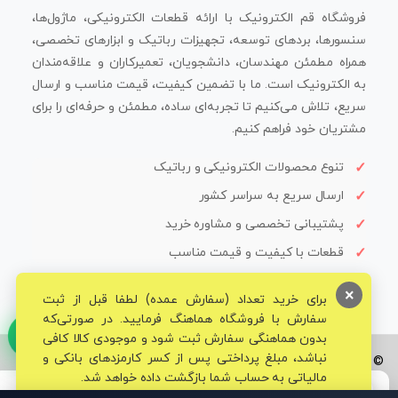
فروشگاه قم الکترونیک با ارائه قطعات الکترونیکی، ماژول‌ها،
سنسورها، بردهای توسعه، تجهیزات رباتیک و ابزارهای تخصصی،
همراه مطمئن مهندسان، دانشجویان، تعمیرکاران و علاقه‌مندان
به الکترونیک است. ما با تضمین کیفیت، قیمت مناسب و ارسال
سریع، تلاش می‌کنیم تا تجربه‌ای ساده، مطمئن و حرفه‌ای را برای
مشتریان خود فراهم کنیم.
تنوع محصولات الکترونیکی و رباتیک
ارسال سریع به سراسر کشور
پشتیبانی تخصصی و مشاوره خرید
قطعات با کیفیت و قیمت مناسب
×
برای خرید تعداد (سفارش عمده) لطفا قبل از ثبت
سفارش با فروشگاه هماهنگ فرمایید. در صورتی‌که
بدون هماهنگی سفارش ثبت شود و موجودی کالا کافی
نباشد، مبلغ پرداختی پس از کسر کارمزدهای بانکی و
© تمامی حقوق برای فروشگاه تخصصی قم الکترونیک محفوظ می‌باشد.
مالیاتی به حساب شما بازگشت داده خواهد شد.