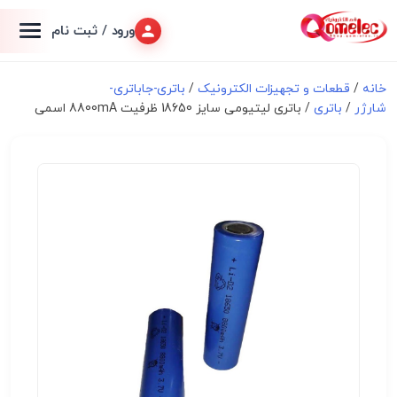
ورود / ثبت نام
خانه
/
قطعات و تجهیزات الکترونیک
/
باتری-جاباتری-
شارژر
/
باتری
/ باتری لیتیومی سایز 18650 ظرفیت 8800mA اسمی