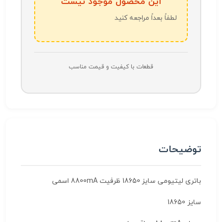
این محصول موجود نیست
لطفاً بعداً مراجعه کنید
قطعات با کیفیت و قیمت مناسب
توضیحات
باتری لیتیومی سایز 18650 ظرفیت 8800mA اسمی
سایز 18650