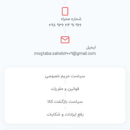
|
شماره همراه
+98 936 24 91 966
|
ایمیل
mogtaba.sahebi2009@gmail.com
سیاست حریم خصوصی
|
قوانین و مقررات
|
سیاست بازگشت کالا
|
رفع ایرادات و شکایات