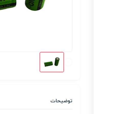
توضیحات