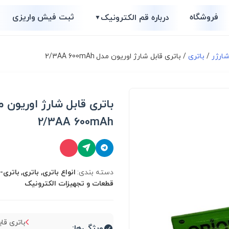
فروشگاه
ثبت فیش واریزی
درباره قم الکترونیک
▼
شارژر
/
باتری
/ باتری قابل شارژ اوریون مدل 2/3AA 600mAh
باتری قابل شارژ اوریون 
2/3AA 600mAh
دسته بندی:
انواع باتری, باتری, باتری-
قطعات و تجهیزات الکترونیک
باتری قاب
ویژگی‌ها: