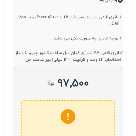
ویژگی‌ها:
باتری قلمی شارژی سرتخت 1.2 ولت 1200mAh برند Kian
Cell...
توجه :باتری به صورت تکی می باشد ...
باتری قلمی AA شارژی کیان سل ساخت کشور چین، با ولتاژ
استاندارد 1.2 ولت و ظرفیت 1200 میلی‌آمپر ساعت اس...
97,500