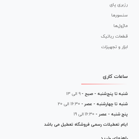
رزبری پای
سنسورها
ماژول‌ها
قطعات رباتیک
ابزار و تجهیزات
ساعات کاری
شنبه تا پنج‌شنبه - صبح -
۹ الی ۱۳
شنبه تا چهارشنبه - عصر -
16:30 الی 20
پنج شنبه - عصر -
16:30 الی 19
ایام تعطیلات رسمی فروشگاه تعطیل می باشد
راهنمای خرید