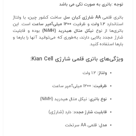
توجه :باتری به صورت تکی می باشد
باتری قلمی
AA شارژی کیان سل
ساخت کشور چین، با ولتاژ
استاندارد
1.2 ولت
و ظرفیت
1200 میلی‌آمپر ساعت
است. این
باتری‌ها از نوع
نیکل متال هیدرید (NiMH)
بوده و قابلیت
شارژ مجدد بالایی دارند، به‌طوری که می‌توانید آنها را بارها و
بارها استفاده کنید.
ویژگی‌های باتری قلمی شارژی Kian Cell:
ولتاژ:
1.2 ولت
ظرفیت:
1200 میلی‌آمپر ساعت
نوع باتری:
نیکل متال هیدرید (NiMH)
قابلیت شارژ مجدد:
دارد (شارژی)
مدل:
قلمی AA سرتخت