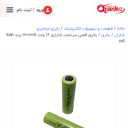
ورود / ثبت نام
خانه
/
قطعات و تجهیزات الکترونیک
/
باتری-جاباتری-
شارژر
/
باتری
/ باتری قلمی سرتخت شارژی 1.2 ولت 1200mA برند kian
cell