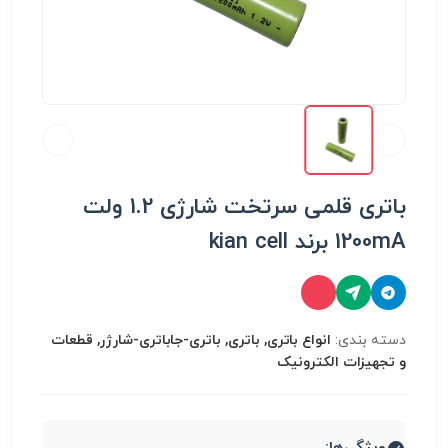
باتری قلمی سرتخت شارژی 1.2 ولت
1200mA برند kian cell
دسته بندی:
انواع باتری, باتری, باتری-جاباتری-شارژر, قطعات
و تجهیزات الکترونیک