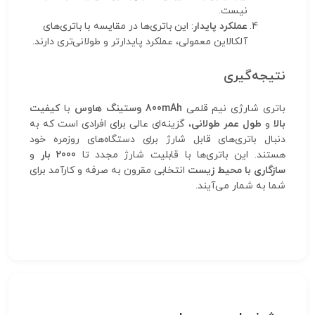
نیست.
عملکرد پایدار
: این باتری‌ها در مقایسه با باتری‌های
آلکالاین معمولی، عملکرد پایدارتر و طولانی‌تری دارند.
نتیجه‌گیری
باتری شارژی نیم قلمی
800mAh وستینگ هاوس
با
کیفیت
بالا
و
طول عمر طولانی
، گزینه‌ای عالی برای افرادی است که به
دنبال باتری‌های قابل شارژ برای دستگاه‌های روزمره خود
هستند. این باتری‌ها با قابلیت شارژ مجدد تا
2000 بار
و
سازگاری با محیط زیست
انتخابی مقرون به صرفه و کارآمد برای
شما به شمار می‌آیند.