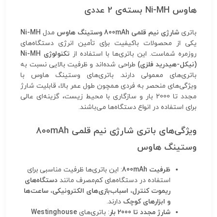
هاوس Ni-MH بسته‌ی 2 عددی
باتری
شارژی نیم قلمی 800mAh وستینگ هاوس
مدل
Ni-MH
یکی از محصولات باکیفیت برای تأمین انرژی دستگاه‌های
روزمره شماست. این باتری‌ها با استفاده از
تکنولوژی Ni-MH
(نیکل-هیدرید فلزی)
طراحی شده‌اند و ظرفیت بالایی نسبت به
باتری‌های معمولی دارند. باتری‌های وستینگ هاوس با
ویژگی‌های منحصر به فردی همچون طول عمر بالا، قابلیت شارژ
مجدد تا 2000 بار و سازگاری با محیط زیست، گزینه‌ای عالی
برای استفاده در انواع دستگاه‌ها می‌باشند.
ویژگی‌های باتری شارژی نیم قلمی 800mAh
وستینگ هاوس
ظرفیت 800mAh
: این باتری‌ها ظرفیت مناسبی برای
استفاده در دستگاه‌های کم‌مصرف مانند
دستگاه‌های
ریموت کنترل، اسباب‌بازی‌های الکترونیکی، ساعت‌ها
و ابزارهای کوچک
دارند.
شارژ مجدد تا 2000 بار
: باتری‌های
Westinghouse