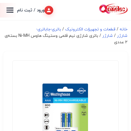
ورود / ثبت نام
خانه
/
قطعات و تجهیزات الکترونیک
/
باتری-جاباتری-
شارژر
/
شارژر
/ باتری شارژی نیم قلمی وستینگ هاوس Ni-MH بسته‌ی
2 عددی