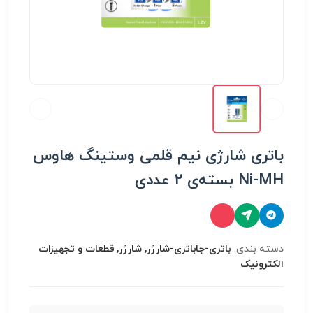
باتری شارژی نیم قلمی وستینگ هاوس
Ni-MH بسته‌ی 2 عددی
دسته بندی:
باتری-جاباتری-شارژر, شارژر, قطعات و تجهیزات
الکترونیک