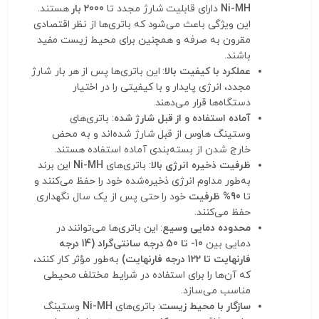
Ni-MH
دارای قابلیت شارژ مجدد تا
2000 بار
هستند.
این ویژگی باعث می‌شود که باتری‌ها از نظر اقتصادی
مقرون به صرفه و همچنین برای محیط زیست مفید
باشند.
عملکرد با کیفیت بالا
: این باتری‌ها پس از هر بار شارژ
مجدد، انرژی پایدار و با کیفیتی را در اختیار
دستگاه‌ها قرار می‌دهند.
آماده استفاده و از قبل شارژ شده
: باتری‌های
وستینگ هاوس از قبل شارژ شده‌اند و به محض
خارج شدن از بسته‌بندی آماده استفاده هستند.
ظرفیت ذخیره انرژی بالا
: باتری‌های
Ni-MH
این برند
به‌طور مداوم انرژی ذخیره‌شده خود را حفظ می‌کنند و
تا
90% ظرفیت
خود را حتی پس از یک سال نگهداری
حفظ می‌کنند.
محدوده دمایی وسیع
: این باتری‌ها می‌توانند در
دمایی بین
10- تا 50 درجه سانتی‌گراد (14 درجه
فارنهایت تا 122 درجه فارنهایت)
به‌طور مؤثر کار کنند،
که آن‌ها را برای استفاده در شرایط مختلف محیطی
مناسب می‌سازد.
سازگار با محیط زیست
: باتری‌های
Ni-MH
وستینگ