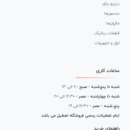
رزبری پای
سنسورها
ماژول‌ها
قطعات رباتیک
ابزار و تجهیزات
ساعات کاری
شنبه تا پنج‌شنبه - صبح -
۹ الی ۱۳
شنبه تا چهارشنبه - عصر -
16:30 الی 20
پنج شنبه - عصر -
16:30 الی 19
ایام تعطیلات رسمی فروشگاه تعطیل می باشد
راهنمای خرید