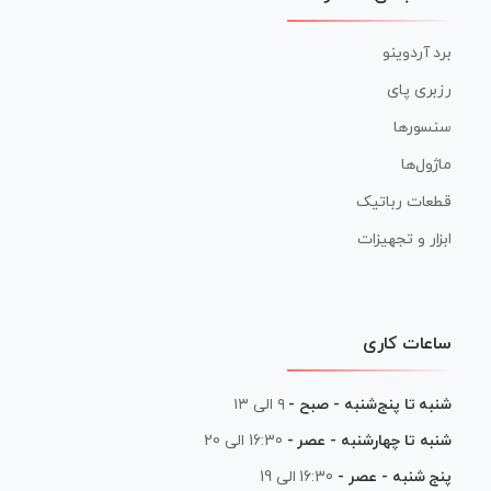
برد آردوینو
رزبری پای
سنسورها
ماژول‌ها
قطعات رباتیک
ابزار و تجهیزات
ساعات کاری
شنبه تا پنج‌شنبه - صبح -
۹ الی ۱۳
شنبه تا چهارشنبه - عصر -
16:30 الی 20
پنج شنبه - عصر -
16:30 الی 19