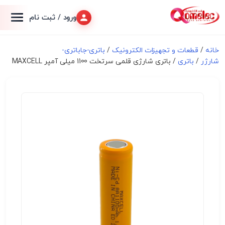
ورود / ثبت نام
خانه
/
قطعات و تجهیزات الکترونیک
/
باتری-جاباتری-
شارژر
/
باتری
/ باتری شارژی قلمی سرتخت 1100 میلی آمپر MAXCELL