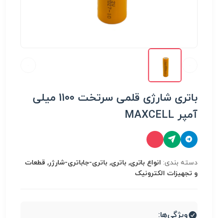
باتری شارژی قلمی سرتخت 1100 میلی
آمپر MAXCELL
دسته بندی:
انواع باتری, باتری, باتری-جاباتری-شارژر, قطعات
و تجهیزات الکترونیک
ویژگی‌ها: