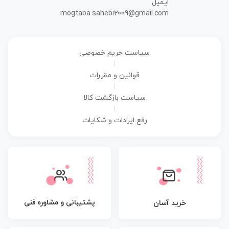
ایمیل
mogtaba.sahebi2009@gmail.com
سیاست حریم خصوصی
|
قوانین و مقررات
|
سیاست بازگشت کالا
|
رفع ایرادات و شکایات
پشتیبانی و مشاوره فنی
خرید آسان