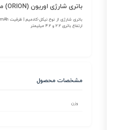
باتری شارژی اوریون (ORION) مدل SC 1500mAh 1.2V NI-CD
ارتفاع باتری 2.2 و 4.2 میلیمتر
مشخصات محصول
وزن