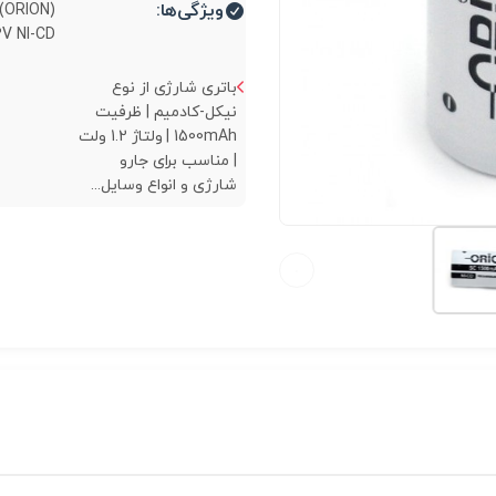
ویژگی‌ها:
 NI-CD...
باتری شارژی از نوع
نیکل-کادمیم | ظرفیت
1500mAh | ولتاژ 1.2 ولت
| مناسب برای جارو
شارژی و انواع وسایل...