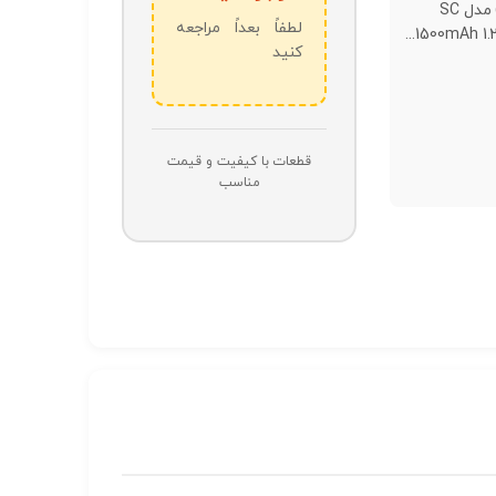
(ORION) مدل SC
لطفاً بعداً مراجعه
1500mAh 1.2V
کنید
قطعات با کیفیت و قیمت
مناسب