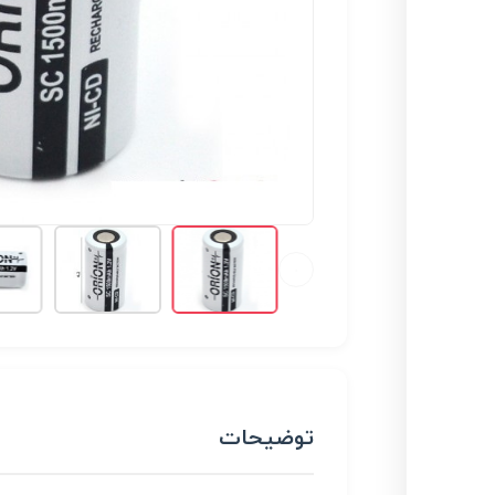
توضیحات