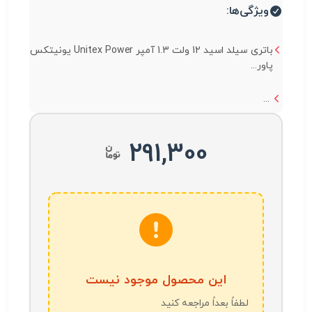
ویژگی‌ها:
باتری سیلد اسید 12 ولت 1.3 آمپر Unitex Power یونیتکس
پاور...
...
291,300
این محصول موجود نیست
لطفاً بعداً مراجعه کنید