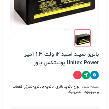
باتری سیلد اسید 12 ولت 1.3 آمپر
Unitex Power یونیتکس پاور
دسته بندی:
انواع باتری, باتری, باتری-جاباتری-شارژر, قطعات
و تجهیزات الکترونیک