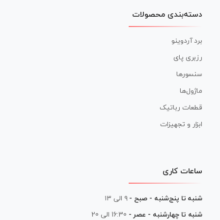
دسته‌بندی محصولات
برد آردوینو
رزبری پای
سنسورها
ماژول‌ها
قطعات رباتیک
ابزار و تجهیزات
ساعات کاری
شنبه تا پنج‌شنبه - صبح -
۹ الی ۱۳
شنبه تا چهارشنبه - عصر -
16:30 الی 20