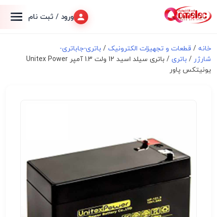
ورود / ثبت نام
خانه
/
قطعات و تجهیزات الکترونیک
/
باتری-جاباتری-
شارژر
/
باتری
/ باتری سیلد اسید 12 ولت 1.3 آمپر Unitex Power
یونیتکس پاور