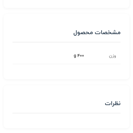
مشخصات محصول
وزن
400 g
نظرات