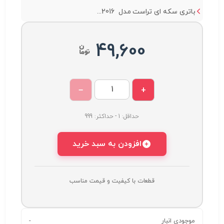
باتری سکه ای تراست مدل 2016...
49,600
−
+
حداقل: 1 - حداکثر: 999
افزودن به سبد خرید
قطعات با کیفیت و قیمت مناسب
موجودی انبار
-