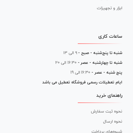
ابزار و تجهیزات
ساعات کاری
شنبه تا پنج‌شنبه - صبح -
۹ الی ۱۳
شنبه تا چهارشنبه - عصر -
16:30 الی 20
پنج شنبه - عصر -
16:30 الی 19
ایام تعطیلات رسمی فروشگاه تعطیل می باشد
راهنمای خرید
نحوه ثبت سفارش
نحوه ارسال
شیوه‌های پرداخت