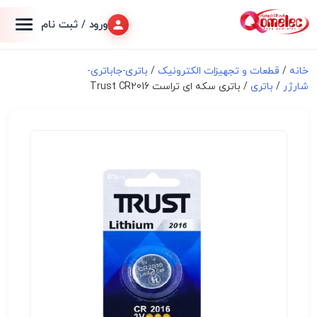
ورود / ثبت نام
خانه
/
قطعات و تجهیزات الکترونیک
/
باتری-جاباتری-
شارژر
/
باتری
/ باتری سکه ای تراست Trust CR2016