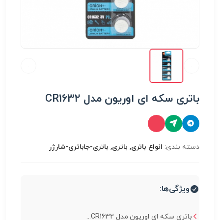
باتری سکه ای اوریون مدل CR1632
دسته بندی:
انواع باتری, باتری, باتری-جاباتری-شارژر
ویژگی‌ها:
باتری سکه ای اوریون مدل CR1632...