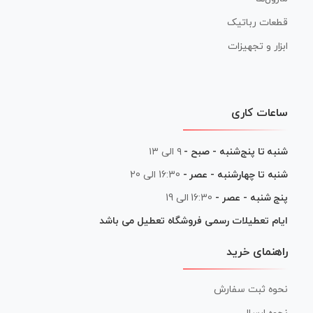
قطعات رباتیک
ابزار و تجهیزات
ساعات کاری
شنبه تا پنج‌شنبه - صبح -
۹ الی ۱۳
شنبه تا چهارشنبه - عصر -
16:30 الی 20
پنج شنبه - عصر -
16:30 الی 19
ایام تعطیلات رسمی فروشگاه تعطیل می باشد
راهنمای خرید
نحوه ثبت سفارش