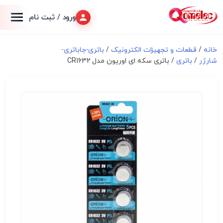
ورود / ثبت نام
خانه
/
قطعات و تجهیزات الکترونیک
/
باتری-جاباتری-
شارژر
/
باتری
/ باتری سکه ای اوریون مدل CR1632