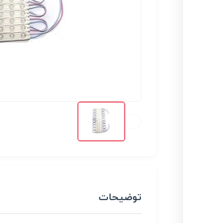
توضیحات