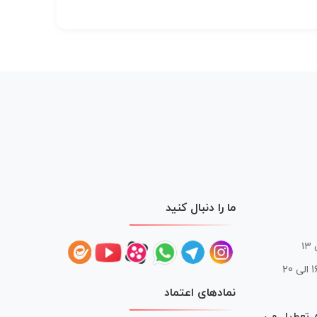
ما را دنبال کنید
 20
نمادهای اعتماد
ه تعطیل می