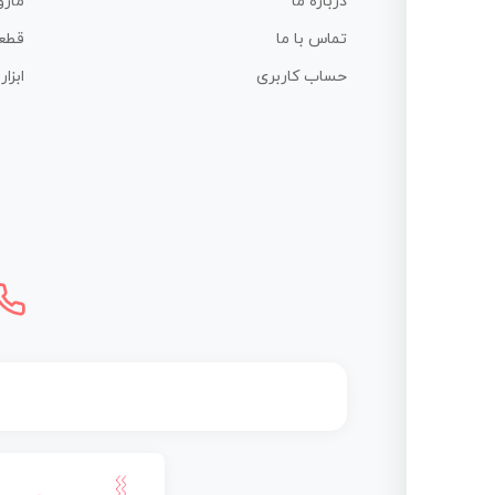
درباره ما
ماژو
تماس با ما
قطع
حساب کاربری
ابزا