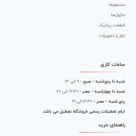
سنسورها
ماژول‌ها
قطعات رباتیک
ابزار و تجهیزات
ساعات کاری
شنبه تا پنج‌شنبه - صبح -
۹ الی ۱۳
شنبه تا چهارشنبه - عصر -
16:30 الی 20
پنج شنبه - عصر -
16:30 الی 19
ایام تعطیلات رسمی فروشگاه تعطیل می باشد
راهنمای خرید