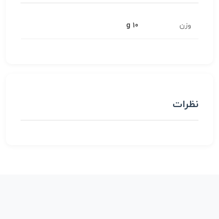
وزن
10 g
نظرات