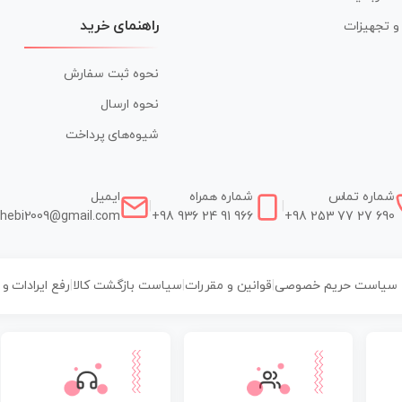
راهنمای خرید
ر و تجهیزات
نحوه ثبت سفارش
نحوه ارسال
شیوه‌های پرداخت
شماره تماس
شماره همراه
ایمیل
|
|
hebi2009@gmail.com
+98 936 24 91 966
+98 253 77 27 690
سیاست حریم خصوصی
|
قوانین و مقررات
|
سیاست بازگشت کالا
|
رفع ایرادات و