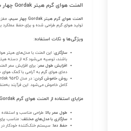
المنت هوای گرم هیتر Gordak چهار سیم
المنت هوای گرم هیتر Gordak چهار سیم
تولید هوای گرم طراحی شده و برای حفظ عملکرد ب
ویژگی‌ها و نکات استفاده:
سازگاری:
باشند، توصیه می‌شود که از دسته هیتر هوای گرم فابریک Gordak استفا
افزایش طول عمر:
برای افزایش عمر المن
دمای هوای گرم به آرامی با کمک هوای 
روش خاموش کردن:
کامل خاموش می‌شود. این فرآیند به‌من
مزایای استفاده از المنت هوای گرم Gordak:
طول عمر بالا:
طراحی مناسب و استفاده ا
سازگاری با مدل‌های مختلف:
مناسب برای مدل‌های
حفظ دما:
سیستم خنک‌کننده خودکار در مدل‌های خاص مانند Gordak 952D