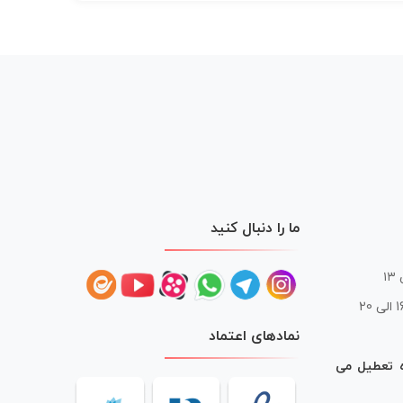
ما را دنبال کنید
 20
نمادهای اعتماد
ه تعطیل می