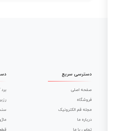
دسترسی سریع
دست
صفحه اصلی
برد 
فروشگاه
رزبر
مجله قم الکترونیک
سنس
درباره ما
ماژو
تماس با ما
قطع