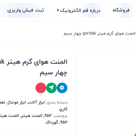
فروشگاه
ثبت فیش واریزی
درباره قم الکترونیک
▼
لمنت هوای گرم هیتر gordak چهار سیم
المنت 
چهار سیم
دسته بندی:
ابزار آلات, ابزار مونتاژ، ت
کاری
برچسب:
952, گورداک