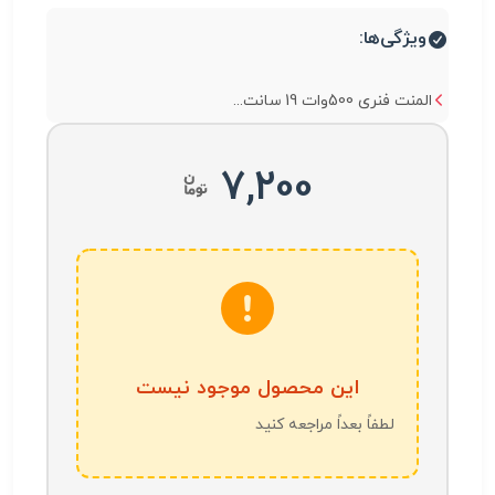
ویژگی‌ها:
المنت فنری 500وات 19 سانت...
7,200
این محصول موجود نیست
لطفاً بعداً مراجعه کنید