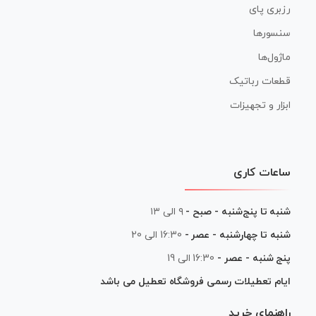
رزبری پای
سنسورها
ماژول‌ها
قطعات رباتیک
ابزار و تجهیزات
ساعات کاری
شنبه تا پنج‌شنبه - صبح -
۹ الی ۱۳
شنبه تا چهارشنبه - عصر -
16:30 الی 20
پنج شنبه - عصر -
16:30 الی 19
ایام تعطیلات رسمی فروشگاه تعطیل می باشد
راهنمای خرید