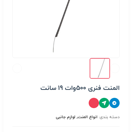
المنت فنری 500وات 19 سانت
دسته بندی:
انواع المنت, لوازم جانبی