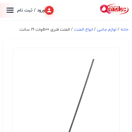
ورود / ثبت نام
خانه
/
لوازم جانبی
/
انواع المنت
/ المنت فنری 500وات 19 سانت