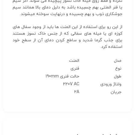
نکرده و فقط روی میله خاک نسوز پیچیده می شوند. اگر سیم
یا فنر المنتی بهم چسبیده باشد به دلیل دمای بالا همانند سیم
جوشکاری ذوب و بهم چسبیده و درنهایت سوخته میشوند.
از این رو برای استفاده از این المنت ها باید از وجود سفال های
کوزه ای یا میله های سفالی که از جنس خاک نسوز هستند
برای جذب گرما شدید و ساطع کردن دمای آن از سطح خود
استفاده کرد.
مدل
المنت
نوع
فنری
طول
حالت فنری 190mm
ولتاژ ورودی
220V AC
جریان
2A