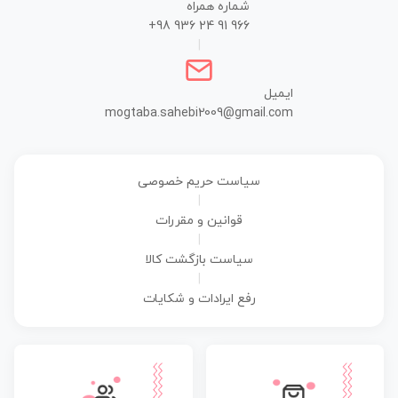
شماره همراه
+98 936 24 91 966
|
ایمیل
mogtaba.sahebi2009@gmail.com
سیاست حریم خصوصی
|
قوانین و مقررات
|
سیاست بازگشت کالا
|
رفع ایرادات و شکایات