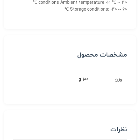
conditions Ambient temperature
-10 ℃ ~ 40 ℃
Storage conditions
: -40 ~ 60 ℃
مشخصات محصول
وزن
100 g
نظرات