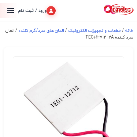
ورود / ثبت نام
خانه
/
قطعات و تجهیزات الکترونیک
/
المان های سرد/گرم کننده
/ المان
سرد کننده TEC1-12712 12A