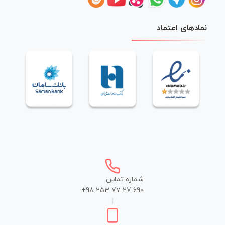
نمادهای اعتماد
شماره تماس
+98 253 77 27 690
|