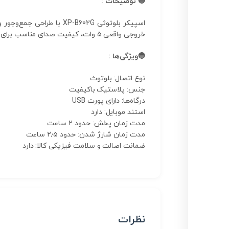
🔵 توضیحات :
خروجی واقعی ۵ وات، کیفیت صدای مناسب برای استفاده روزانه و پخش موسیقی در محیط‌های مختلف فراهم می‌آورد.
🔵ویژگی‌ها :
نوع اتصال: بلوتوث
جنس: پلاستیک باکیفیت
درگاه‌ها: دارای پورت USB
استند موبایل: دارد
مدت زمان پخش: حدود ۲ ساعت
مدت زمان شارژ شدن: حدود ۲٫۵ ساعت
ضمانت اصالت و سلامت فیزیکی کالا: دارد
نظرات