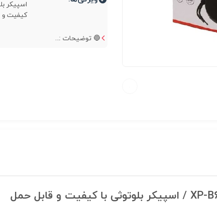
اسپیکر بلو
کیفیت و ق
🔵 توضیحات :...