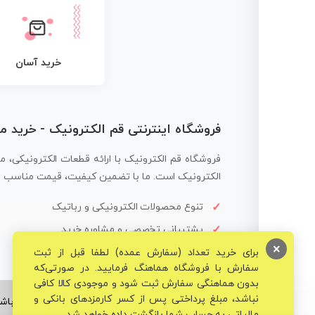
خرید آسان
فروشگاه اینترنتی قم الکترونیک - خرید 
فروشگاه قم الکترونیک با ارائه قطعات الکترونیکی، م
الکترونیک است. ما با تضمین کیفیت، قیمت مناسب و ار
تنوع محصولات الکترونیکی و رباتیک
پشتیبانی تخصصی و مشاوره خرید
×
برای خرید تعداد (سفارش عمده) لطفا قبل از ثبت
سفارش با فروشگاه هماهنگ فرمایید. در صورتی‌که
بدون هماهنگی سفارش ثبت شود و موجودی کالا کافی
نباشد، مبلغ پرداختی پس از کسر کارمزدهای بانکی و
© تمامی حقوق برای فروشگاه تخصصی قم الکترونیک محفوظ می‌باشد
مالیاتی به حساب شما بازگشت داده خواهد شد.