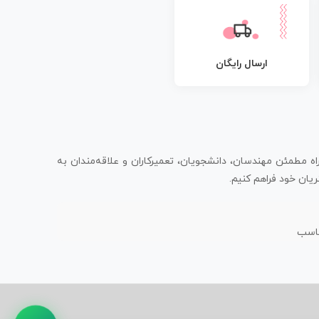
ارسال رایگان
اه مطمئن مهندسان، دانشجویان، تعمیرکاران و علاقه‌مندان به
یان خود فراهم کنیم.
ناسب