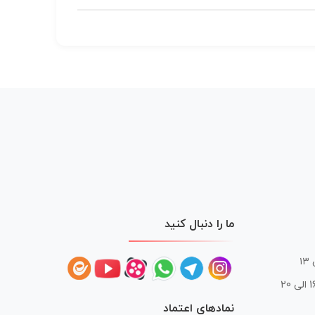
ما را دنبال کنید
 20
نمادهای اعتماد