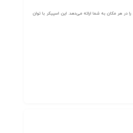
 ظرفیت ۸۰۰ میلی‌آمپر، تجربه‌ای عالی از موسیقی را در هر مکان به شما ارائه می‌دهد. این اسپیکر با توان