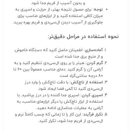
و بدون آسیب از فریم جدا شود.
توجه:
برای حصول نتیجه بهتر، از حرارت و اسپری به
میزان کافی استفاده کنید و از ابزارهای مناسب برای
جلوگیری از آسیب دیدن ال‌سی‌دی و فریم بهره ببرید.
نحوه استفاده در مراحل دقیق‌تر:
آماده‌سازی:
اطمینان حاصل کنید که دستگاه خاموش
و از منبع برق جدا شده است.
گرم کردن:
هیتر را بر روی ال‌سی‌دی تنظیم کنید و به
آرامی آن را گرم کنید. دمای مناسب معمولاً بین 60 تا
80 درجه سانتی‌گراد است.
استفاده از تاچ‌کش:
با دقت تاچ‌کش را وارد درز
ال‌سی‌دی کنید تا کمی فضا ایجاد شود.
اسپری کردن:
اسپری جدا کننده را در درز بپاشید. با
استفاده از ابزار تاچ‌کش یا دیگر ابزارهای مناسب، به
آرامی به عملیات جداسازی ادامه دهید.
تکرار فرآیند:
این کار را تا زمانی که چسب کاملاً نرم و
ال‌سی‌دی از فریم جدا شود، تکرار کنید.