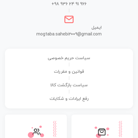
+98 936 24 91 966
|
ایمیل
mogtaba.sahebi2009@gmail.com
سیاست حریم خصوصی
|
قوانین و مقررات
|
سیاست بازگشت کالا
|
رفع ایرادات و شکایات