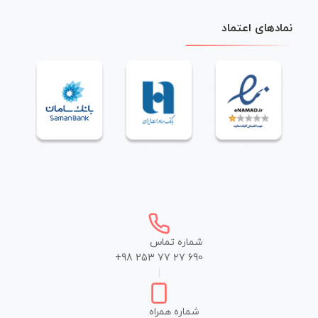
نمادهای اعتماد
شماره تماس
+98 253 77 27 690
|
شماره همراه