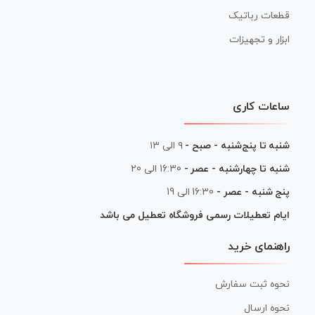
قطعات رباتیک
ابزار و تجهیزات
ساعات کاری
شنبه تا پنج‌شنبه - صبح -
۹ الی ۱۳
شنبه تا چهارشنبه - عصر -
16:30 الی 20
پنج شنبه - عصر -
16:30 الی 19
ایام تعطیلات رسمی فروشگاه تعطیل می باشد
راهنمای خرید
نحوه ثبت سفارش
نحوه ارسال