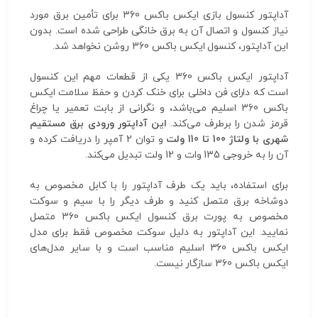
آداپتور کنسول بازی ایکس باکس 360 برای تأمین برق مورد
نیاز کنسول و اتصال آن به برق خانگی طراحی شده است. بدون
این آداپتور، کنسول ایکس باکس 360 روشن نخواهد شد.
آداپتور ایکس باکس 360 یکی از قطعات مهم این کنسول
است که دارای فن داخلی برای خنک کردن و حفظ سلامت ایکس
باکس 360 اسلیم می‌باشد، و نگرانی از بابت تعمیر یا چراغ
قرمز شدن را برطرف می‌کند.
این آداپتور ورودی برق مستقیم
شهری با ولتاژ 100 تا 110
ولت
و توان 2 آمپر را دریافت کرده و
آن را به خروجی 135 وات و 12 ولت تبدیل می‌کند.
برای استفاده، باید یک طرف آداپتور را با کابل مخصوص به
دوشاخه برق متصل کنید و طرف دیگر را با سیم و سوکت
مخصوص به پورت برق کنسول ایکس باکس 360 متصل
نمایید. این آداپتور به دلیل سوکت مخصوص فقط برای مدل
ایکس باکس 360 اسلیم مناسب است و با سایر مدل‌های
ایکس باکس 360 سازگار نیست.