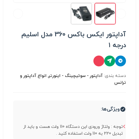
آداپتور ایکس باکس 360 مدل اسلیم
درجه ۱
دسته بندی:
آداپتور - سوئیچینگ - اینورتر, انواع آداپتور و
ترانس
ویژگی‌ها:
توجه : ولتاژ ورودی این دستگاه 110 ولت هست و باید از
تبدیل 220 به 110 ولت استفاده کنید .