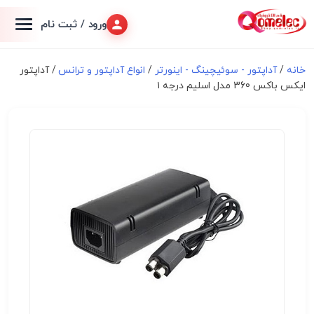
ورود / ثبت نام
خانه
/
آداپتور - سوئیچینگ - اینورتر
/
انواع آداپتور و ترانس
/ آداپتور
ایکس باکس 360 مدل اسلیم درجه ۱