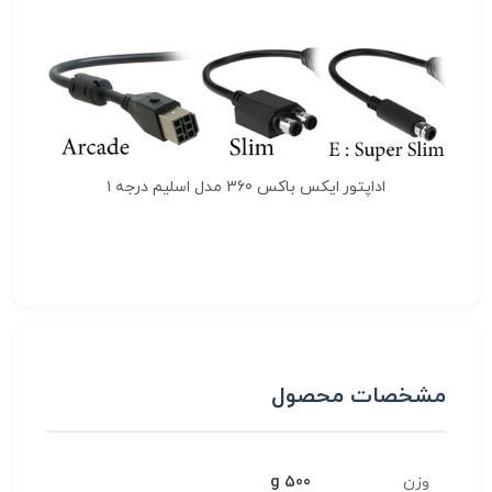
اداپتور ایکس باکس 360 مدل اسلیم درجه ۱
مشخصات محصول
وزن
500 g