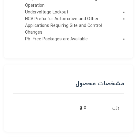
Operation
Undervoltage Lockout
NCV Prefix for Automotive and Other
Applications Requiring Site and Control
Changes
Pb−Free Packages are Available
مشخصات محصول
وزن
5 g