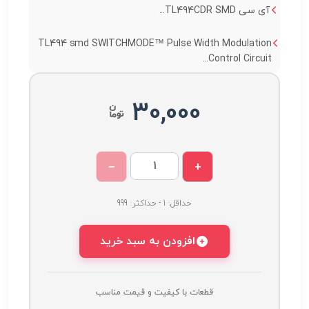
آی سی TL494CDR SMD...
TL494 smd SWITCHMODE™ Pulse Width Modulation
Control Circuit...
30,000
−
+
حداقل: 1 - حداکثر: 999
افزودن به سبد خرید
قطعات با کیفیت و قیمت مناسب