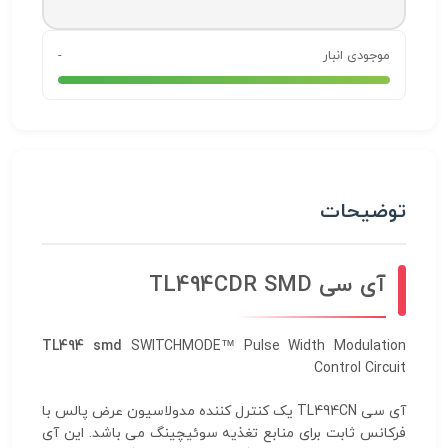
موجودی انبار
-
توضیحات
آی سی TL494CDR SMD
TL494 smd
SWITCHMODE™ Pulse Width Modulation
Control Circuit
آی سی TL494CN یک کنترل کننده مدولاسیون عرض پالس با
فرکانس ثابت برای منابع تغذیه سوئیچینگ می باشد. این آی