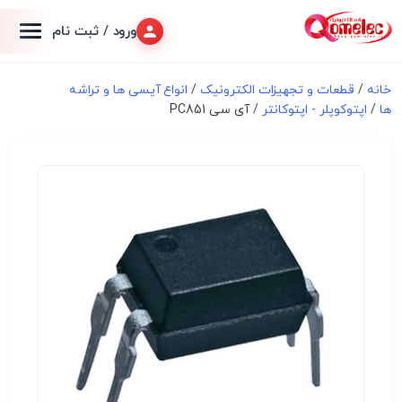
ورود / ثبت نام
خانه
/
قطعات و تجهیزات الکترونیک
/
انواع آیسی ها و تراشه
ها
/
اپتوکوپلر - اپتوکانتر
/ آی سی PC851