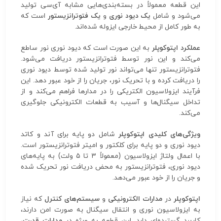
این قطعه معمولاً در بسته‌بندی‌هایی مشابه آی‌سی تولید
می‌شود و شامل
یک دیود نوری
و
یک فتوترانزیستور
است که
به طور کامل از محیط خارجی ایزوله شده‌اند.
عملکرد اپتوکوپلر
به این صورت است که دیود نوری نور ساطع
می‌کند و این نور توسط فتوترانزیستور دریافت می‌شود.
فتوترانزیستور تنها می‌تواند نور تولید شده توسط دیود نوری
را دریافت کرده و با تحریک نور، جریان را از خود عبور دهد. این
فرآیند ایزولاسیون الکتریکی را در مدارها فراهم می‌کند و از
تداخل سیگنال‌ها و آسیب به قطعات الکترونیکی جلوگیری
می‌کند.
ویژگی‌های کلیدی اپتوکوپلر
شامل دو پایه برای آند و کاتد
دیود نوری و دو پایه برای کلکتور و امیتر فتوترانزیستور است.
با اعمال ولتاژ ایزولاسیون (معمولاً ۳ تا ۵ ولت) به پایه‌های
دیود نوری، فتوترانزیستور به محض دریافت نور تحریک شده
و جریان را از خود عبور می‌دهد.
اپتوکوپلر
در
مدارات الکترونیکی
و
سیستم‌های کنترل
که نیاز
به ایزولاسیون نوری و انتقال سیگنال به صورت امن دارند،
کاربرد گسترده‌ای دارد. این قطعه به ویژه در
مدارات قدرت،