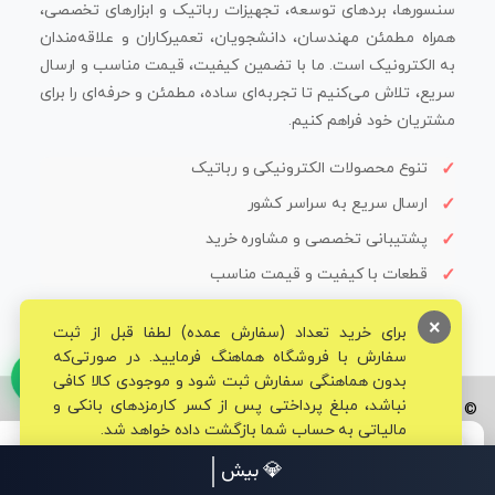
سنسورها، بردهای توسعه، تجهیزات رباتیک و ابزارهای تخصصی،
همراه مطمئن مهندسان، دانشجویان، تعمیرکاران و علاقه‌مندان
به الکترونیک است. ما با تضمین کیفیت، قیمت مناسب و ارسال
سریع، تلاش می‌کنیم تا تجربه‌ای ساده، مطمئن و حرفه‌ای را برای
مشتریان خود فراهم کنیم.
تنوع محصولات الکترونیکی و رباتیک
ارسال سریع به سراسر کشور
پشتیبانی تخصصی و مشاوره خرید
قطعات با کیفیت و قیمت مناسب
×
برای خرید تعداد (سفارش عمده) لطفا قبل از ثبت
سفارش با فروشگاه هماهنگ فرمایید. در صورتی‌که
بدون هماهنگی سفارش ثبت شود و موجودی کالا کافی
نباشد، مبلغ پرداختی پس از کسر کارمزدهای بانکی و
© تمامی حقوق برای فروشگاه تخصصی قم الکترونیک محفوظ می‌باشد.
مالیاتی به حساب شما بازگشت داده خواهد شد.
💥ق