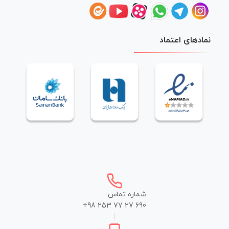
نمادهای اعتماد
شماره تماس
+98 253 77 27 690
|