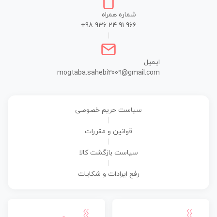
شماره همراه
+98 936 24 91 966
|
ایمیل
mogtaba.sahebi2009@gmail.com
سیاست حریم خصوصی
|
قوانین و مقررات
|
سیاست بازگشت کالا
|
رفع ایرادات و شکایات