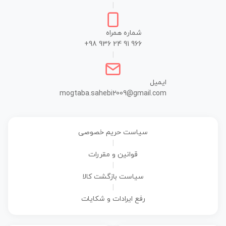
|
شماره همراه
+98 936 24 91 966
|
ایمیل
mogtaba.sahebi2009@gmail.com
سیاست حریم خصوصی
|
قوانین و مقررات
|
سیاست بازگشت کالا
|
رفع ایرادات و شکایات