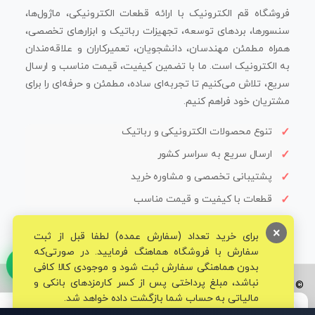
فروشگاه قم الکترونیک با ارائه قطعات الکترونیکی، ماژول‌ها،
سنسورها، بردهای توسعه، تجهیزات رباتیک و ابزارهای تخصصی،
همراه مطمئن مهندسان، دانشجویان، تعمیرکاران و علاقه‌مندان
به الکترونیک است. ما با تضمین کیفیت، قیمت مناسب و ارسال
سریع، تلاش می‌کنیم تا تجربه‌ای ساده، مطمئن و حرفه‌ای را برای
مشتریان خود فراهم کنیم.
تنوع محصولات الکترونیکی و رباتیک
ارسال سریع به سراسر کشور
پشتیبانی تخصصی و مشاوره خرید
قطعات با کیفیت و قیمت مناسب
×
برای خرید تعداد (سفارش عمده) لطفا قبل از ثبت
سفارش با فروشگاه هماهنگ فرمایید. در صورتی‌که
بدون هماهنگی سفارش ثبت شود و موجودی کالا کافی
نباشد، مبلغ پرداختی پس از کسر کارمزدهای بانکی و
© تمامی حقوق برای فروشگاه تخصصی قم الکترونیک محفوظ می‌باشد.
مالیاتی به حساب شما بازگشت داده خواهد شد.