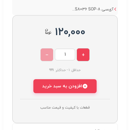
آی‌سی S8036 SOP-8...
120,000
−
+
حداقل: 1 - حداکثر: 999
افزودن به سبد خرید
قطعات با کیفیت و قیمت مناسب