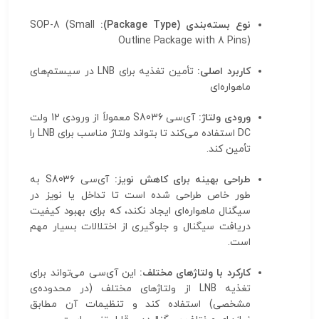
نوع بسته‌بندی (Package Type):
SOP-8 (Small
Outline Package with 8 Pins)
کاربرد اصلی:
تأمین تغذیه برای LNB در سیستم‌های
ماهواره‌ای
ورودی ولتاژ:
آی‌سی S8036 معمولاً از ورودی 12 ولت
DC استفاده می‌کند تا بتواند ولتاژ مناسب برای LNB را
تأمین کند.
طراحی بهینه برای کاهش نویز:
آی‌سی S8036 به
طور خاص طراحی شده است تا تداخل یا نویز در
سیگنال ماهواره‌ای ایجاد نکند، که برای بهبود کیفیت
دریافت سیگنال و جلوگیری از اختلالات بسیار مهم
است.
کارکرد با ولتاژهای مختلف:
این آی‌سی می‌تواند برای
تغذیه LNB از ولتاژهای مختلف (در محدوده‌ی
مشخصی) استفاده کند و تنظیمات آن مطابق