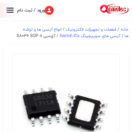
ورود / ثبت نام
خانه
/
قطعات و تجهیزات الکترونیک
/
انواع آیسی ها و تراشه
ها
/
آیسی های سوییچینگ Switch ICs
/ آی‌سی S8036 SOP-8