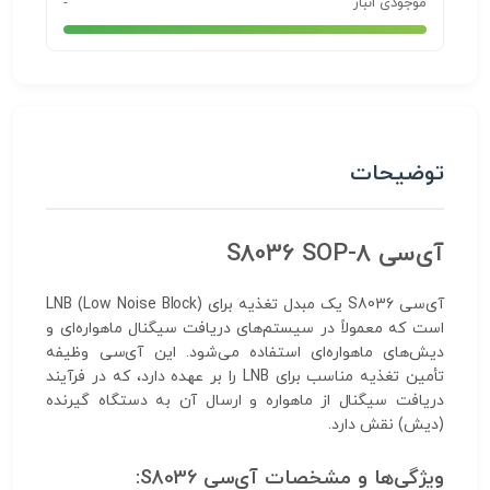
موجودی انبار
-
توضیحات
آی‌سی S8036 SOP-8
آی‌سی S8036 یک مبدل تغذیه برای LNB (Low Noise Block)
است که معمولاً در سیستم‌های دریافت سیگنال ماهواره‌ای و
دیش‌های ماهواره‌ای استفاده می‌شود. این آی‌سی وظیفه
تأمین تغذیه مناسب برای LNB را بر عهده دارد، که در فرآیند
دریافت سیگنال از ماهواره و ارسال آن به دستگاه گیرنده
(دیش) نقش دارد.
ویژگی‌ها و مشخصات آی‌سی S8036: