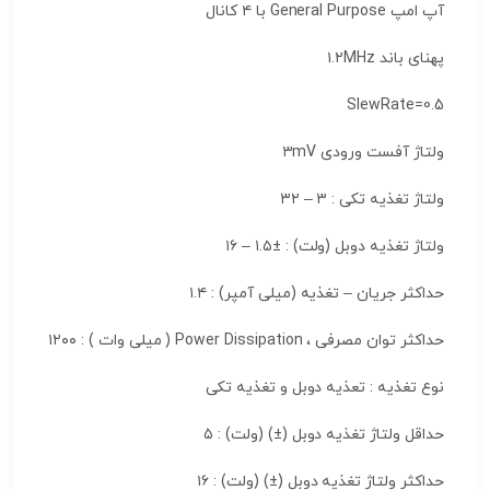
آپ امپ General Purpose با ۴ کانال
پهنای باند ۱.۲MHz
SlewRate=0.5
ولتاژ آفست ورودی ۳mV
ولتاژ تغذیه تکی : ۳ – ۳۲
ولتاژ تغذیه دوبل (ولت) : ±۱.۵ – ۱۶
حداکثر جریان – تغذیه (میلی آمپر) : ۱.۴
حداکثر توان مصرفی ، Power Dissipation ( میلی وات ) : ۱۲۰۰
نوع تغذیه : تعذیه دوبل و تغذیه تکی
حداقل ولتاژ تغذیه دوبل (±) (ولت) : ۵
حداکثر ولتاژ تغذیه دوبل (±) (ولت) : ۱۶