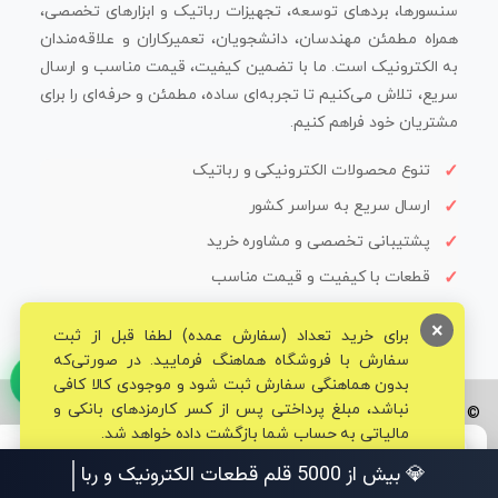
سنسورها، بردهای توسعه، تجهیزات رباتیک و ابزارهای تخصصی،
همراه مطمئن مهندسان، دانشجویان، تعمیرکاران و علاقه‌مندان
به الکترونیک است. ما با تضمین کیفیت، قیمت مناسب و ارسال
سریع، تلاش می‌کنیم تا تجربه‌ای ساده، مطمئن و حرفه‌ای را برای
مشتریان خود فراهم کنیم.
تنوع محصولات الکترونیکی و رباتیک
ارسال سریع به سراسر کشور
پشتیبانی تخصصی و مشاوره خرید
قطعات با کیفیت و قیمت مناسب
×
برای خرید تعداد (سفارش عمده) لطفا قبل از ثبت
سفارش با فروشگاه هماهنگ فرمایید. در صورتی‌که
بدون هماهنگی سفارش ثبت شود و موجودی کالا کافی
نباشد، مبلغ پرداختی پس از کسر کارمزدهای بانکی و
© تمامی حقوق برای فروشگاه تخصصی قم الکترونیک محفوظ می‌باشد.
مالیاتی به حساب شما بازگشت داده خواهد شد.
💎 بیش از 5000 ق