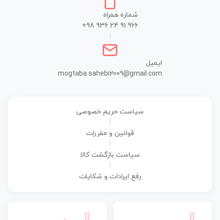
شماره همراه
+98 936 24 91 966
|
ایمیل
mogtaba.sahebi2009@gmail.com
سیاست حریم خصوصی
|
قوانین و مقررات
|
سیاست بازگشت کالا
|
رفع ایرادات و شکایات