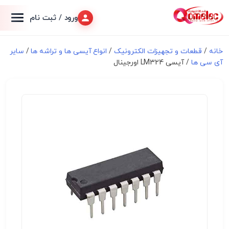
ورود / ثبت نام
خانه
/
قطعات و تجهیزات الکترونیک
/
انواع آیسی ها و تراشه ها
/
سایر
آی سی ها
/ آیسی LM324 اورجینال