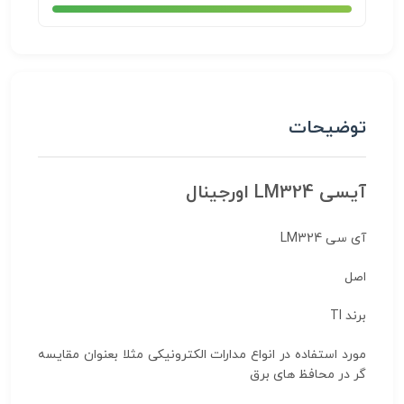
توضیحات
آیسی LM324 اورجینال
آی سی LM324
اصل
برند TI
مورد استفاده در انواع مدارات الکترونیکی مثلا بعنوان مقایسه
گر در محافظ های برق