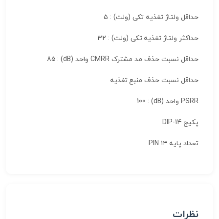
حداقل ولتاژ تغذیه تکی (ولت) : ۵
حداکثر ولتاژ تغذیه تکی (ولت) : ۳۲
حداقل نسبت حذف مد مشترک CMRR واحد (dB) : 85
حداقل نسبت حذف منبع تغذیه
PSRR واحد (dB) : 100
پکیج DIP-14
تعداد پایه ۱۴ PIN
نظرات