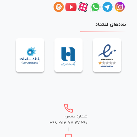
نمادهای اعتماد
شماره تماس
+98 253 77 27 690
|