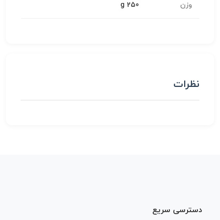
وزن
250 g
نظرات
دسترسی سریع