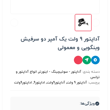
آداپتور 9 ولت یک آمپر دو سرفیش
وینگویی و معمولی
دسته بندی:
آداپتور - سوئیچینگ - اینورتر, انواع آداپتور و
ترانس
برچسب:
آداپتور 9 ولت, آداپتور9ولت, اداپتور9, اداپتور9ولت
ویژگی‌ها: