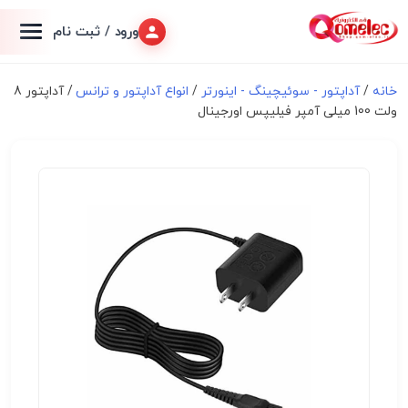
ورود / ثبت نام
خانه
/
آداپتور - سوئیچینگ - اینورتر
/
انواع آداپتور و ترانس
/ آداپتور 8
ولت 100 میلی آمپر فیلیپس اورجینال