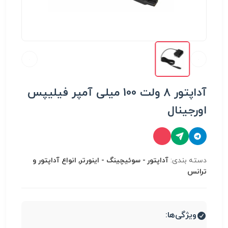
آداپتور 8 ولت 100 میلی آمپر فیلیپس
اورجینال
دسته بندی:
آداپتور - سوئیچینگ - اینورتر, انواع آداپتور و
ترانس
ویژگی‌ها: