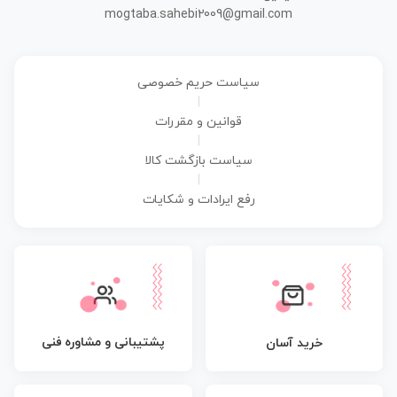
mogtaba.sahebi2009@gmail.com
سیاست حریم خصوصی
|
قوانین و مقررات
|
سیاست بازگشت کالا
|
رفع ایرادات و شکایات
پشتیبانی و مشاوره فنی
خرید آسان