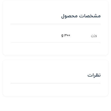
مشخصات محصول
وزن
300 g
نظرات