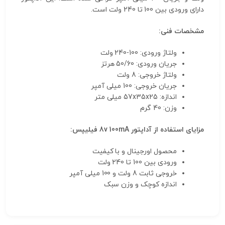
دارای ورودی بین 100 تا 240 ولت است.
مشخصات فنی:
ولتاژ ورودی: 100-240 ولت
جریان ورودی: 50/60 هرتز
ولتاژ خروجی: 8 ولت
جریان خروجی: 100 میلی آمپر
اندازه: 57x35x25 میلی متر
وزن: 40 گرم
مزایای استفاده از آداپتور 8v 100mA فیلیپس:
محصول اورجینال و با کیفیت
ورودی بین 100 تا 240 ولت
خروجی ثابت 8 ولت و 100 میلی آمپر
اندازه کوچک و وزن سبک