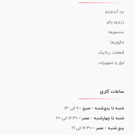
برد آردوینو
رزبری پای
سنسورها
ماژول‌ها
قطعات رباتیک
ابزار و تجهیزات
ساعات کاری
شنبه تا پنج‌شنبه - صبح -
۹ الی ۱۳
شنبه تا چهارشنبه - عصر -
16:30 الی 20
پنج شنبه - عصر -
16:30 الی 19