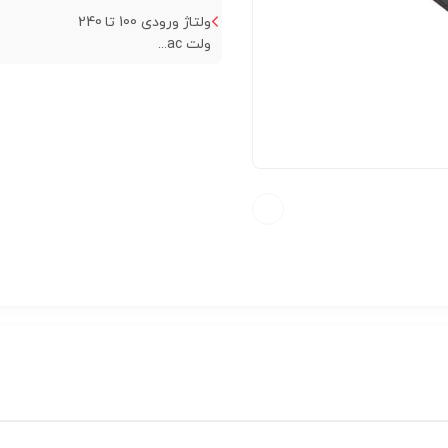
ولتاژ ورودی 100 تا 240
ولت ac...