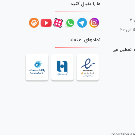
ما را دنبال کنید
 20
نمادهای اعتماد
ه تعطیل می
mogtaba.sa