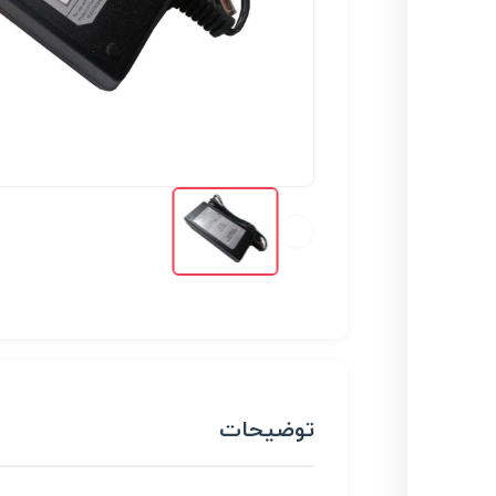
توضیحات