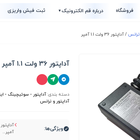
فروشگاه
ثبت فیش واریزی
درباره قم الکترونیک
▼
 ترانس
/ آداپتور 36 ولت 1.1 آمپر
آداپتور 36 ولت 1.1 آمپر
دسته بندی:
آداپتور - سوئیچینگ - اینو
آداپتور و ترانس
ویژگی‌ها:
آمپر...