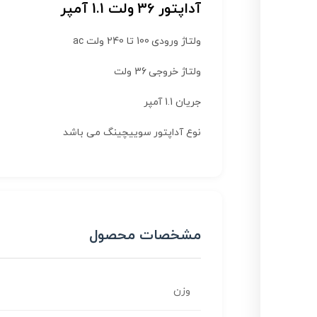
آداپتور 36 ولت 1.1 آمپر
ولتاژ ورودی 100 تا 240 ولت ac
ولتاژ خروجی 36 ولت
جریان 1.1 آمپر
نوع آداپتور سوییچینگ می باشد
مشخصات محصول
وزن