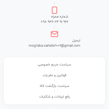
|
شماره همراه
+98 936 24 91 966
|
ایمیل
mogtaba.sahebi2009@gmail.com
سیاست حریم خصوصی
|
قوانین و مقررات
|
سیاست بازگشت کالا
|
رفع ایرادات و شکایات