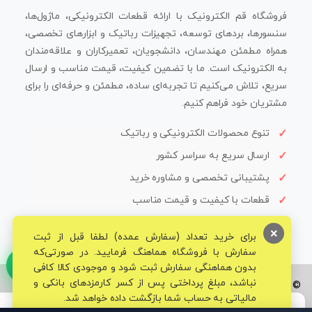
فروشگاه قم الکترونیک با ارائه قطعات الکترونیکی، ماژول‌ها،
سنسورها، بردهای توسعه، تجهیزات رباتیک و ابزارهای تخصصی،
همراه مطمئن مهندسان، دانشجویان، تعمیرکاران و علاقه‌مندان
به الکترونیک است. ما با تضمین کیفیت، قیمت مناسب و ارسال
سریع، تلاش می‌کنیم تا تجربه‌ای ساده، مطمئن و حرفه‌ای را برای
مشتریان خود فراهم کنیم.
تنوع محصولات الکترونیکی و رباتیک
ارسال سریع به سراسر کشور
پشتیبانی تخصصی و مشاوره خرید
قطعات با کیفیت و قیمت مناسب
×
برای خرید تعداد (سفارش عمده) لطفا قبل از ثبت
سفارش با فروشگاه هماهنگ فرمایید. در صورتی‌که
بدون هماهنگی سفارش ثبت شود و موجودی کالا کافی
نباشد، مبلغ پرداختی پس از کسر کارمزدهای بانکی و
© تمامی حقوق برای فروشگاه تخصصی قم الکترونیک محفوظ می‌باشد.
مالیاتی به حساب شما بازگشت داده خواهد شد.