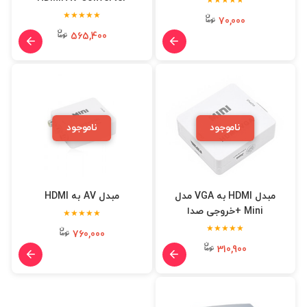
★★★★★
★★★★★
70,000
565,400
ناموجود
ناموجود
مبدل HDMI به VGA مدل
مبدل AV به HDMI
Mini +خروجی صدا
★★★★★
★★★★★
760,000
310,900