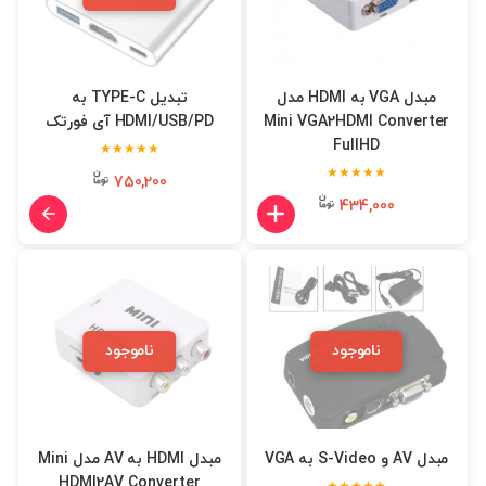
مبدل VGA به HDMI مدل
تبدیل TYPE-C به
Mini VGA2HDMI Converter
HDMI/USB/PD آی فورتک
FullHD
★★★★★
★★★★★
750,200
434,000
ناموجود
ناموجود
مبدل AV و S-Video به VGA
مبدل HDMI به AV مدل Mini
HDMI2AV Converter