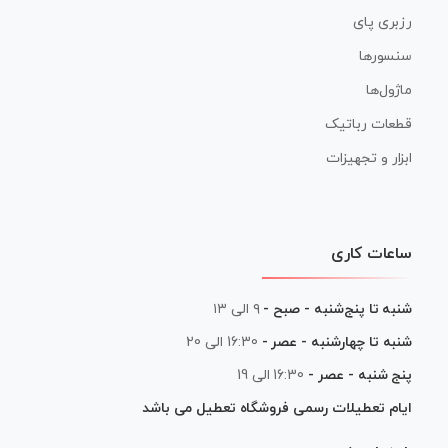
رزبری پای
سنسورها
ماژول‌ها
قطعات رباتیک
ابزار و تجهیزات
ساعات کاری
شنبه تا پنج‌شنبه - صبح -
۹ الی ۱۳
شنبه تا چهارشنبه - عصر -
16:30 الی 20
پنج شنبه - عصر -
16:30 الی 19
ایام تعطیلات رسمی فروشگاه تعطیل می باشد