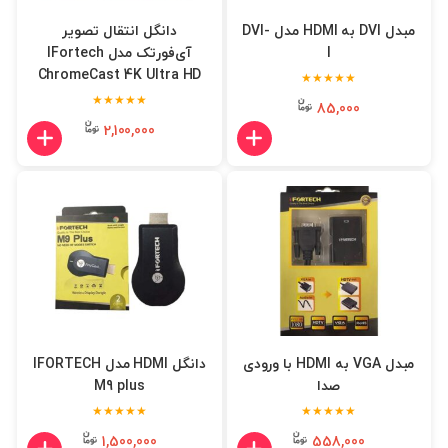
مبدل DVI به HDMI مدل DVI-
دانگل انتقال تصویر
I
آی‌فورتک مدل IFortech
ChromeCast 4K Ultra HD
★★★★★
★★★★★
85,000
2,100,000
مبدل VGA به HDMI با ورودی
دانگل HDMI مدل IFORTECH
صدا
M9 plus
★★★★★
★★★★★
1,500,000
558,000