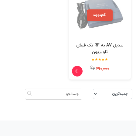
ناموجود
تبدیل AV به RF تک فیش
تلویزیون
★★★★★
310,000