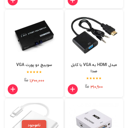
مبدل HDMI به VGA با کابل
سوییچ دو پورت VGA
صدا
★★★★★
★★★★★
1,200,000
310,900
ناموجود