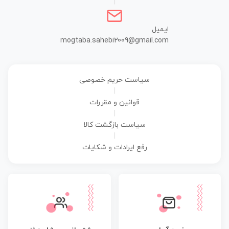
|
ایمیل
mogtaba.sahebi2009@gmail.com
سیاست حریم خصوصی
|
قوانین و مقررات
|
سیاست بازگشت کالا
|
رفع ایرادات و شکایات