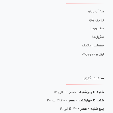
برد آردوینو
رزبری پای
سنسورها
ماژول‌ها
قطعات رباتیک
ابزار و تجهیزات
ساعات کاری
شنبه تا پنج‌شنبه - صبح -
۹ الی ۱۳
شنبه تا چهارشنبه - عصر -
16:30 الی 20
پنج شنبه - عصر -
16:30 الی 19