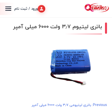
ورود / ثبت نام
باتری لیتیوم ۳٫۷ ولت 6000 میلی آمپر
راهبری
Previous:
باتری لیتیومی ۳٫۷ ولت 6000 میلی آمپر