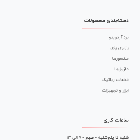
دسته‌بندی محصولات
برد آردوینو
رزبری پای
سنسورها
ماژول‌ها
قطعات رباتیک
ابزار و تجهیزات
ساعات کاری
شنبه تا پنج‌شنبه - صبح -
۹ الی ۱۳