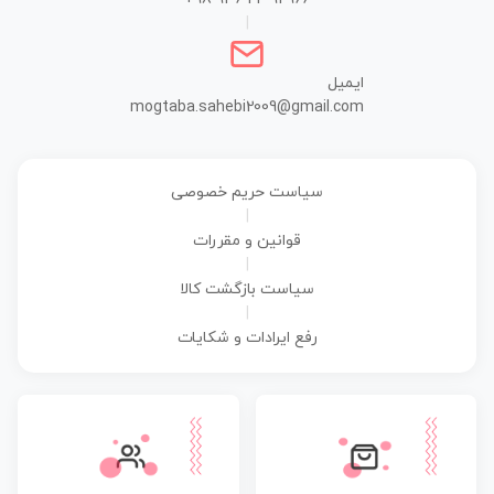
|
ایمیل
mogtaba.sahebi2009@gmail.com
سیاست حریم خصوصی
|
قوانین و مقررات
|
سیاست بازگشت کالا
|
رفع ایرادات و شکایات