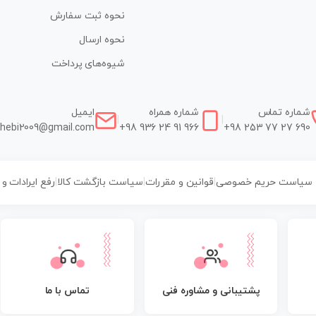
نحوه ثبت سفارش
نحوه ارسال
شیوه‌های پرداخت
شماره تماس
شماره همراه
ایمیل
|
|
hebi2009@gmail.com
+98 936 24 91 966
+98 253 77 27 690
سیاست حریم خصوصی
|
قوانین و مقررات
|
سیاست بازگشت کالا
|
رفع ایرادات و
پشتیبانی و مشاوره فنی
تماس با ما