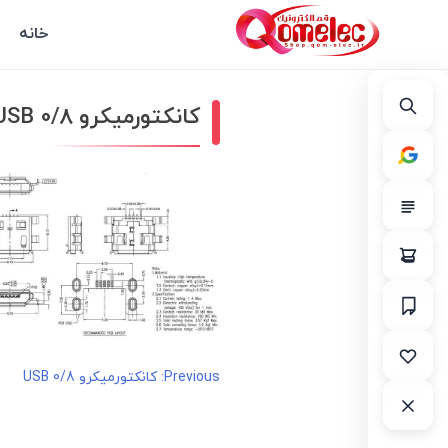
خانه
کانکتورمیکرو 0/8 USB
راهبری
Previous:
کانکتورمیکرو 0/8 USB
نوشته