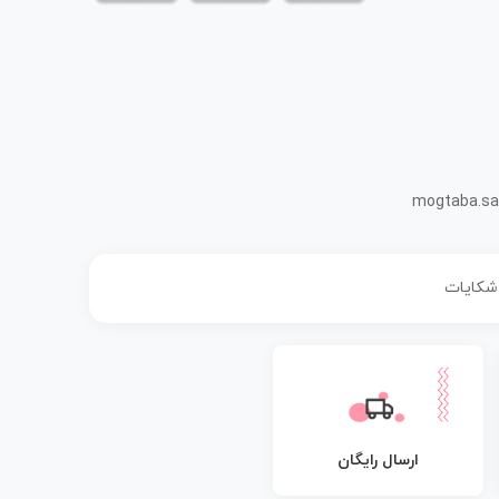
mogtaba.sa
 شکایات
ارسال رایگان