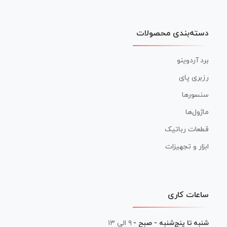
دسته‌بندی محصولات
برد آردوینو
رزبری پای
سنسورها
ماژول‌ها
قطعات رباتیک
ابزار و تجهیزات
ساعات کاری
شنبه تا پنج‌شنبه - صبح -
۹ الی ۱۳