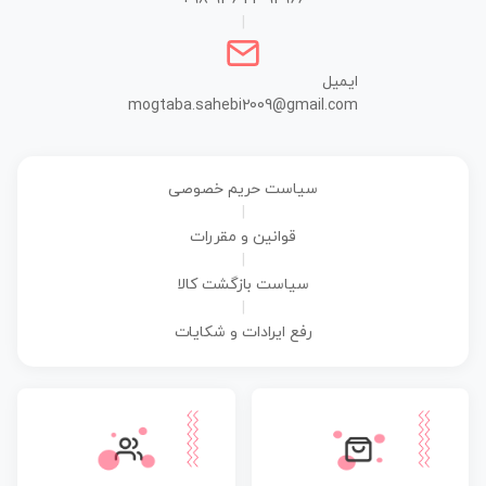
|
ایمیل
mogtaba.sahebi2009@gmail.com
سیاست حریم خصوصی
|
قوانین و مقررات
|
سیاست بازگشت کالا
|
رفع ایرادات و شکایات