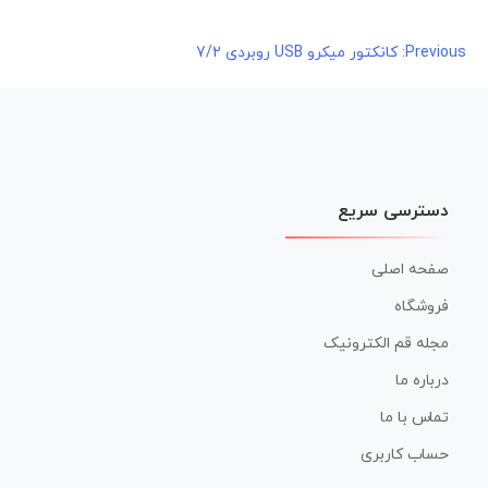
راهبری
Previous:
کانکتور میکرو USB روبردی 7/2
نوشته
دسترسی سریع
صفحه اصلی
فروشگاه
مجله قم الکترونیک
درباره ما
تماس با ما
حساب کاربری